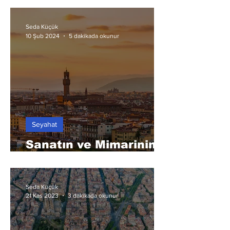
Seda Küçük
5 dakikada okunur
10 Şub 2024
Seyahat
Sanatın ve Mimarinin
Beşiği: Floransa
Seda Küçük
21 Kas 2023
3 dakikada okunur