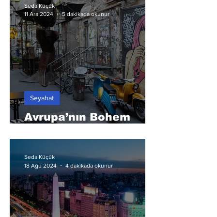
Seda Küçük
11 Ara 2024
5 dakikada okunur
Seyahat
Avrupa’nın Bohem
Ruhlu Çocuğu: Berlin
Seda Küçük
4 dakikada okunur
18 Ağu 2024