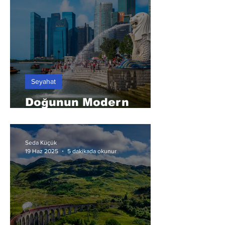
Seyahat
Doğunun Modern
Masalı: Singapur
Seda Küçük
19 Haz 2025
5 dakikada okunur