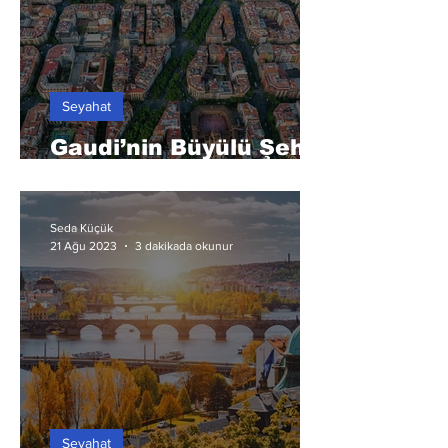
Seyahat
Gaudi’nin Büyülü Şehri:
Barselona
Seda Küçük
3 dakikada okunur
21 Ağu 2023
Seyahat