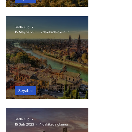
Kafka’nın Şehri: Prag
Seda Küçük
15 May 2023
5 dakikada okunur
Seyahat
Aşıklar Şehri: Verona
Seda Küçük
4 dakikada okunur
15 Şub 2023