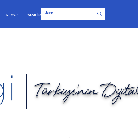
Künye
Yazarlar
İletişim
Türkiye'nin Dijit