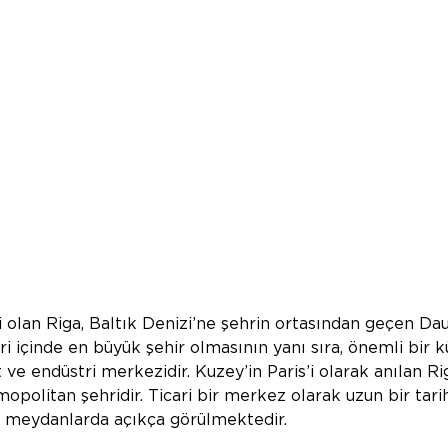
 olan Riga, Baltık Denizi’ne şehrin ortasından geçen Dau
eri içinde en büyük şehir olmasının yanı sıra, önemli bir kü
t ve endüstri merkezidir. Kuzey’in Paris’i olarak anılan Ri
opolitan şehridir. Ticari bir merkez olarak uzun bir tarih
e meydanlarda açıkça görülmektedir.