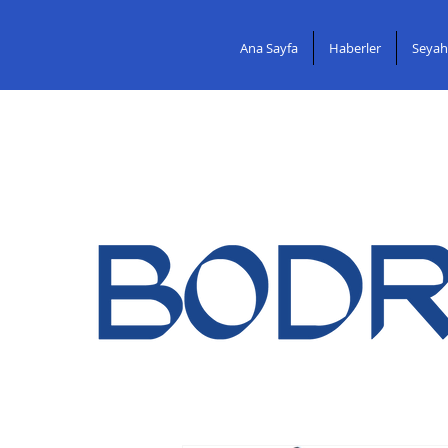
Ana Sayfa
Haberler
Seyah