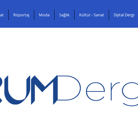
at
Röportaj
Moda
Sağlık
Kültür - Sanat
Dijital Dergi