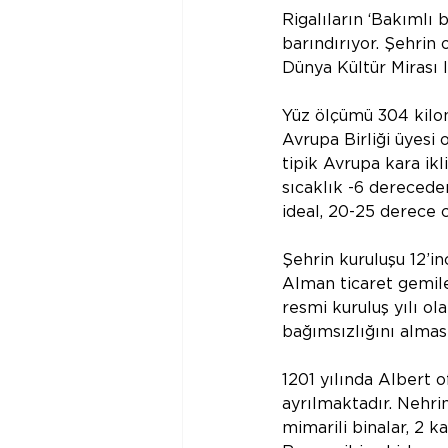
Rigalıların ‘Bakımlı b
barındırıyor. Şehrin
Dünya Kültür Mirası l
Yüz ölçümü 304 kilom
Avrupa Birliği üyesi o
tipik Avrupa kara ik
sıcaklık -6 derecede
ideal, 20-25 derece 
Şehrin kuruluşu 12’inc
Alman ticaret gemile
resmi kuruluş yılı ol
bağımsızlığını almas
1201 yılında Albert 
ayrılmaktadır. Nehri
mimarili binalar, 2 ka