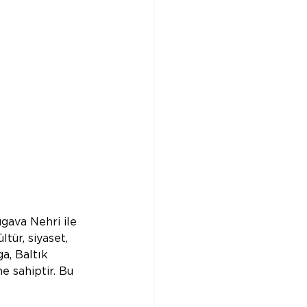
gava Nehri ile 
ltür, siyaset, 
ga, Baltık 
e sahiptir. Bu 