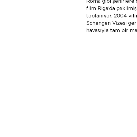
Roma gibi şehirlere 
film Riga’da çekilmiş
toplanıyor. 2004 yılı
Schengen Vizesi gere
havasıyla tam bir mas