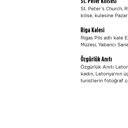
St. Peter Kilisesi
St. Peter’s Church, R
kilise, kulesine Pazar
Riga Kalesi
Rigas Pils adlı kale 
Müzesi, Yabancı Sana
Özgürlük Anıtı
Özgürlük Anıtı Leton
kadın, Letonya’nın ü
turistlerin fotoğraf 