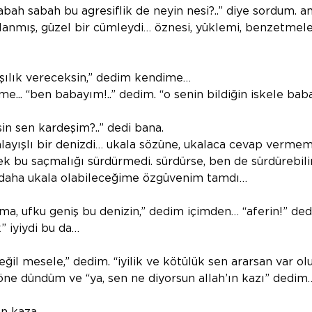
bah sabah bu agresiflik de neyin nesi?..” diye sordum. 
anmış, güzel bir cümleydi… öznesi, yüklemi, benzetmeler
rşılık vereceksin,” dedim kendime…
me... “ben babayım!..” dedim. “o senin bildiğin iskele bab
sin sen kardeşim?..” dedi bana.
ayışlı bir denizdi… ukala sözüne, ukalaca cevap vermem
k bu saçmalığı sürdürmedi. sürdürse, ben de sürdürebilir
daha ukala olabileceğime özgüvenim tamdı…
ma, ufku geniş bu denizin,” dedim içimden… “aferin!” ded
” iyiydi bu da… 
eğil mesele,” dedim. “iyilik ve kötülük sen ararsan var olu
yöne dündüm ve “ya, sen ne diyorsun allah’ın kazı” dedim