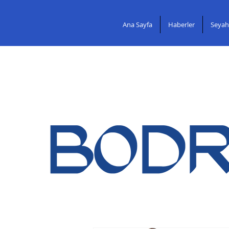
Ana Sayfa
Haberler
Seyah