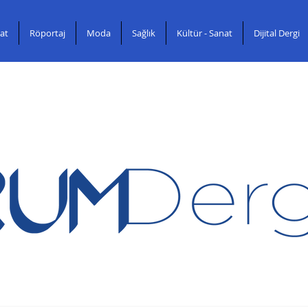
at
Röportaj
Moda
Sağlık
Kültür - Sanat
Dijital Dergi