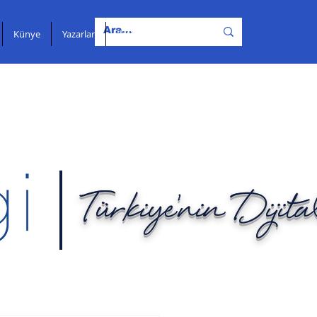
Künye
Yazarlar
İletişim
Türkiye'nin Dijit