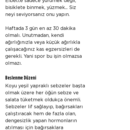
Elbette sadece yürümek değil, 
bisiklete binmek, yüzmek... Siz 
neyi seviyorsanız onu yapın.
Haftada 3 gün en az 30 dakika 
olmalı. Unutmadan, kendi 
ağırlığınızla veya küçük ağırlıkla 
çalışacağınız kas egzersizleri de 
gerekli. Yani spor bu işin olmazsa 
olmazı.
Beslenme Düzeni
Koyu yeşil yapraklı sebzeler başta 
olmak üzere her öğün sebze ve 
salata tüketmek oldukça önemli. 
Sebzeler lif sağlayıp, bağırsakları 
çalıştıracak hem de fazla olan, 
dengesizlik yapan hormonların 
atılması için bağırsaklara 