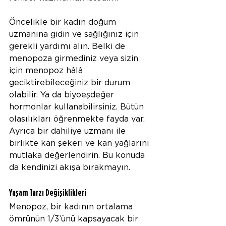
Öncelikle bir kadın doğum 
uzmanına gidin ve sağlığınız için 
gerekli yardımı alın. Belki de 
menopoza girmediniz veya sizin 
için menopoz hâlâ 
geciktirebileceğiniz bir durum 
olabilir. Ya da biyoeşdeğer 
hormonlar kullanabilirsiniz. Bütün 
olasılıkları öğrenmekte fayda var.
Ayrıca bir dahiliye uzmanı ile 
birlikte kan şekeri ve kan yağlarını 
mutlaka değerlendirin. Bu konuda 
da kendinizi akışa bırakmayın.
Yaşam Tarzı Değişiklikleri
Menopoz, bir kadının ortalama 
ömrünün 1/3’ünü kapsayacak bir 