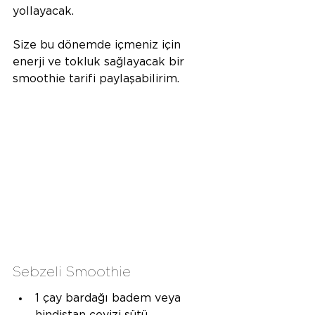
yollayacak.
Size bu dönemde içmeniz için 
enerji ve tokluk sağlayacak bir 
smoothie tarifi paylaşabilirim.
Sebzeli Smoothie
1 çay bardağı badem veya 
hindistan cevizi sütü