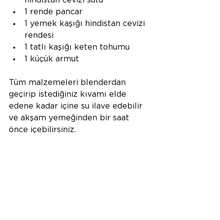
1 rende pancar
1 yemek kaşığı hindistan cevizi 
rendesi
1 tatlı kaşığı keten tohumu
1 küçük armut
Tüm malzemeleri blenderdan 
geçirip istediğiniz kıvamı elde 
edene kadar içine su ilave edebilir 
ve akşam yemeğinden bir saat 
önce içebilirsiniz.