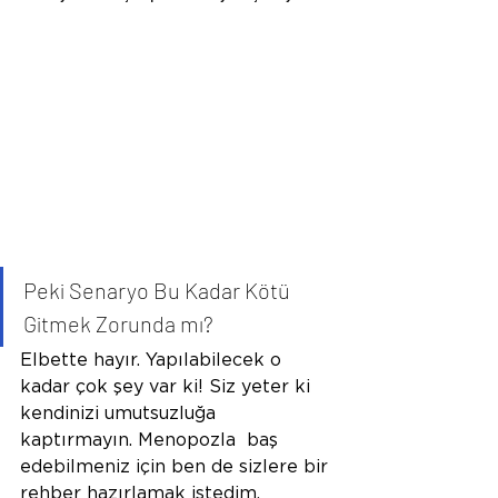
Peki Senaryo Bu Kadar Kötü 
Gitmek Zorunda mı?
Elbette hayır. Yapılabilecek o 
kadar çok şey var ki! Siz yeter ki 
kendinizi umutsuzluğa 
kaptırmayın. Menopozla  baş 
edebilmeniz için ben de sizlere bir 
rehber hazırlamak istedim.