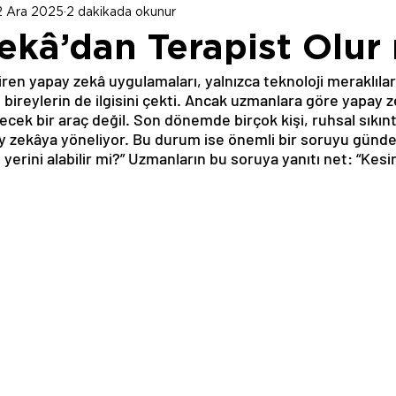
2 Ara 2025
2 dakikada okunur
ekâ’dan Terapist Olur
ren yapay zekâ uygulamaları, yalnızca teknoloji meraklıları
bireylerin de ilgisini çekti. Ancak uzmanlara göre yapay z
lecek bir araç değil. Son dönemde birçok kişi, ruhsal sıkıntı
ay zekâya yöneliyor. Bu durum ise önemli bir soruyu günde
yerini alabilir mi?” Uzmanların bu soruya yanıtı net: “Kesinl