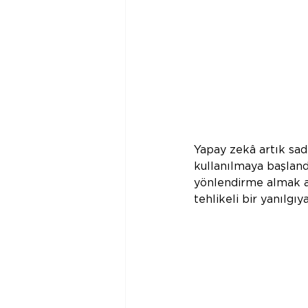
Yapay zekâ artık sad
kullanılmaya başland
yönlendirme almak a
tehlikeli bir yanılgı