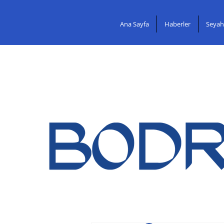
Ana Sayfa
Haberler
Seyah