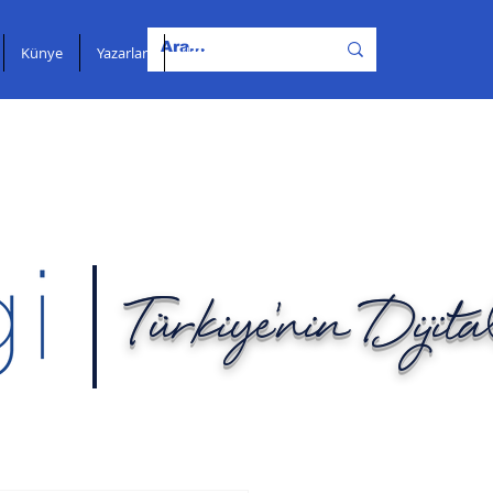
Künye
Yazarlar
İletişim
Türkiye'nin Dijit