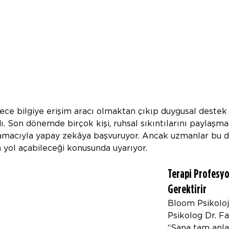
ece bilgiye erişim aracı olmaktan çıkıp duygusal destek 
ı. Son dönemde birçok kişi, ruhsal sıkıntılarını paylaşm
macıyla yapay zekâya başvuruyor. Ancak uzmanlar bu 
ya yol açabileceği konusunda uyarıyor.
Terapi Profesyo
Gerektirir
Bloom Psikoloj
Psikolog Dr. F
“Sana tam anla