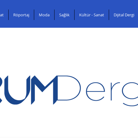
at
Röportaj
Moda
Sağlık
Kültür - Sanat
Dijital Dergi