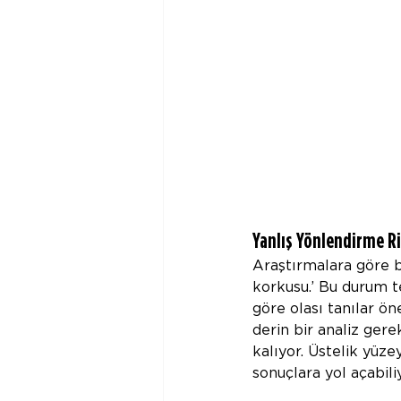
Yanlış Yönlendirme Ri
Araştırmalara göre 
korkusu.’ Bu durum te
göre olası tanılar ö
derin bir analiz gere
kalıyor. Üstelik yüz
sonuçlara yol açabili