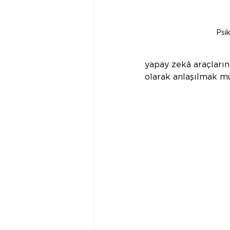
Psi
yapay zekâ araçların
olarak anlaşılmak m