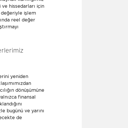
ve hissedarları için 
 değeriyle işlem 
ında reel değer 
ştırmayı 
rlerimiz 
rini yeniden 
aklaşımımızdan 
tacılığın dönüşümüne 
alnızca finansal 
klandığını 
le bugünü ve yarını 
lecekte de 