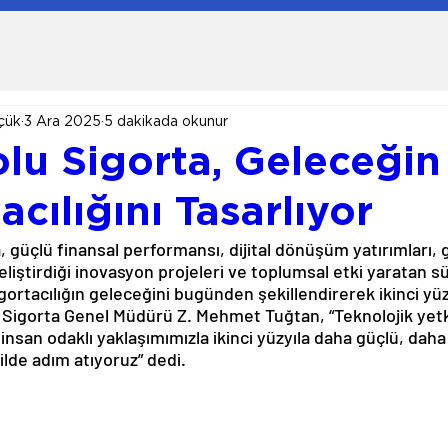
çük
3 Ara 2025
5 dakikada okunur
lu Sigorta, Geleceğin
acılığını Tasarlıyor
 güçlü finansal performansı, dijital dönüşüm yatırımları, gi
liştirdiği inovasyon projeleri ve toplumsal etki yaratan sür
igortacılığın geleceğini bugünden şekillendirerek ikinci yüz
u Sigorta Genel Müdürü Z. Mehmet Tuğtan, “Teknolojik yetk
insan odaklı yaklaşımımızla ikinci yüzyıla daha güçlü, daha
kilde adım atıyoruz” dedi.