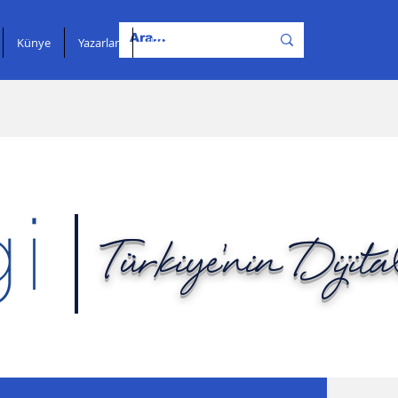
Künye
Yazarlar
İletişim
Türkiye'nin Dijit