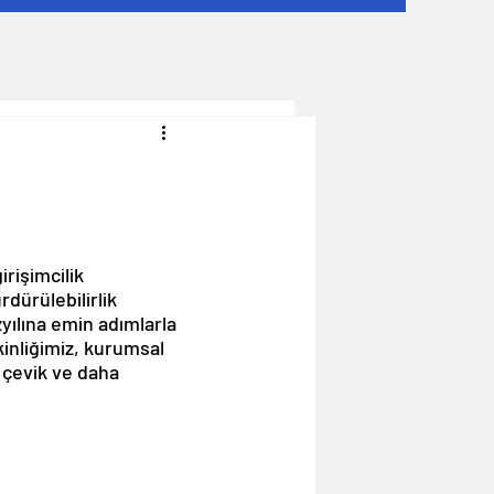
rişimcilik 
dürülebilirlik 
yılına emin adımlarla 
inliğimiz, kurumsal 
 çevik ve daha 