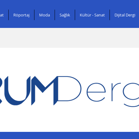
at
Röportaj
Moda
Sağlık
Kültür - Sanat
Dijital Dergi