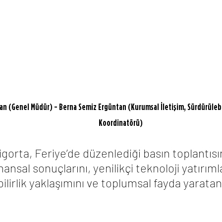
n (Genel Müdür) - Berna Semiz Ergüntan (Kurumsal İletişim, Sürdürülebil
Koordinatörü) 
gorta, Feriye’de düzenlediği basın toplantısı
inansal sonuçlarını, yenilikçi teknoloji yatırımla
ilirlik yaklaşımını ve toplumsal fayda yaratan 