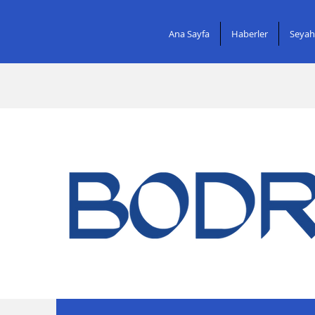
Ana Sayfa
Haberler
Seyah