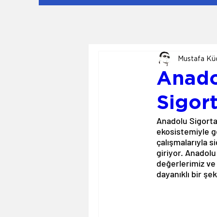
Mustafa Kü
Anado
Sigort
Anadolu Sigorta,
ekosistemiyle ge
çalışmalarıyla s
giriyor. Anadol
değerlerimiz ve 
dayanıklı bir şe