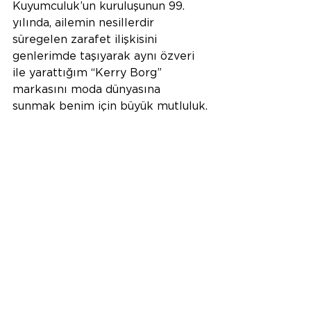
Kuyumculuk’un kuruluşunun 99. 
yılında, ailemin nesillerdir 
süregelen zarafet ilişkisini 
genlerimde taşıyarak aynı özveri 
ile yarattığım “Kerry Borg” 
markasını moda dünyasına 
sunmak benim için büyük mutluluk.