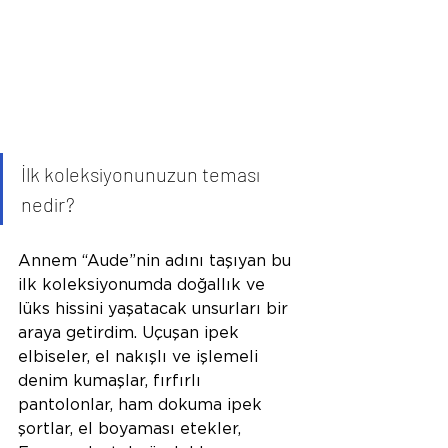
İlk koleksiyonunuzun teması 
nedir?
Annem “Aude”nin adını taşıyan bu 
ilk koleksiyonumda doğallık ve 
lüks hissini yaşatacak unsurları bir 
araya getirdim. Uçuşan ipek 
elbiseler, el nakışlı ve işlemeli 
denim kumaşlar, fırfırlı 
pantolonlar, ham dokuma ipek 
şortlar, el boyaması etekler, 