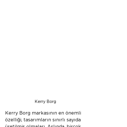
Kerry Borg
Kerry Borg markasının en önemli 
özelliği, tasarımların sınırlı sayıda 
üretilmiş olmaları. Aslında, birçok 