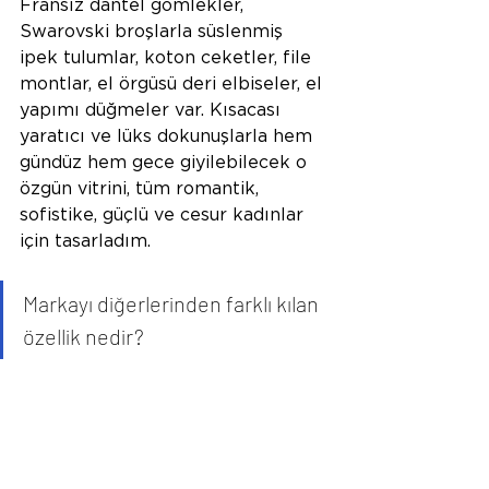
Fransız dantel gömlekler, 
Swarovski broşlarla süslenmiş 
ipek tulumlar, koton ceketler, file 
montlar, el örgüsü deri elbiseler, el 
yapımı düğmeler var. Kısacası 
yaratıcı ve lüks dokunuşlarla hem 
gündüz hem gece giyilebilecek o 
özgün vitrini, tüm romantik, 
sofistike, güçlü ve cesur kadınlar 
için tasarladım.
Markayı diğerlerinden farklı kılan 
özellik nedir?