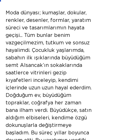
Moda dünyası; kumaşlar, dokular, 
renkler, desenler, formlar, yaratım 
süreci ve tasarımlarımın hayata 
geçişi... Tüm bunlar benim 
vazgeçilmezim, tutkum ve sonsuz 
hayalimdi. Çocukluk yaşlarımda, 
sabahın ilk ışıklarında büyüdüğüm 
semt Alsancak’ın sokaklarında 
saatlerce vitrinleri gezip 
kıyafetleri inceleyip, kendimi 
içlerinde uzun uzun hayal ederdim. 
Doğduğum ev, büyüdüğüm 
topraklar, coğrafya her zaman 
bana ilham verdi. Büyüdükçe, satın 
aldığım elbiseleri, kendime özgü 
dokunuşlarla değiştirmeye 
başladım. Bu süreç yıllar boyunca 