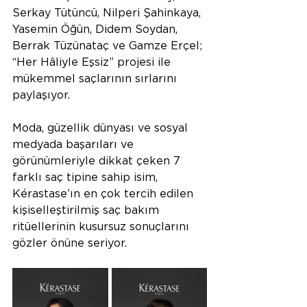
Serkay Tütüncü, Nilperi Şahinkaya, 
Yasemin Öğün, Didem Soydan, 
Berrak Tüzünataç ve Gamze Erçel; 
“Her Hâliyle Eşsiz” projesi ile 
mükemmel saçlarının sırlarını 
paylaşıyor.
Moda, güzellik dünyası ve sosyal 
medyada başarıları ve 
görünümleriyle dikkat çeken 7 
farklı saç tipine sahip isim, 
Kérastase’ın en çok tercih edilen 
kişiselleştirilmiş saç bakım 
ritüellerinin kusursuz sonuçlarını 
gözler önüne seriyor.