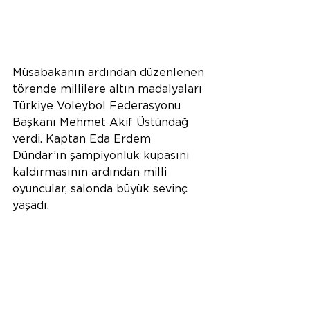
Müsabakanın ardından düzenlenen 
törende millilere altın madalyaları 
Türkiye Voleybol Federasyonu 
Başkanı Mehmet Akif Üstündağ 
verdi. Kaptan Eda Erdem 
Dündar’ın şampiyonluk kupasını 
kaldırmasının ardından milli 
oyuncular, salonda büyük sevinç 
yaşadı.