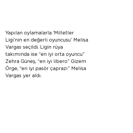
Yapılan oylamalarla ‘Milletler 
Ligi’nin en değerli oyuncusu’ Melisa 
Vargas seçildi. Ligin rüya 
takımında ise “en iyi orta oyuncu” 
Zehra Güneş, “en iyi libero” Gizem 
Örge, “en iyi pasör çaprazı” Melisa 
Vargas yer aldı.