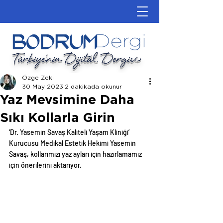
Türkiye'nin Dijital Dergisi
Özge Zeki
30 May 2023
2 dakikada okunur
Yaz Mevsimine Daha
Sıkı Kollarla Girin
‘Dr. Yasemin Savaş Kaliteli Yaşam Kliniği’ 
Kurucusu Medikal Estetik Hekimi Yasemin 
Savaş, kollarımızı yaz ayları için hazırlamamız 
için önerilerini aktarıyor.