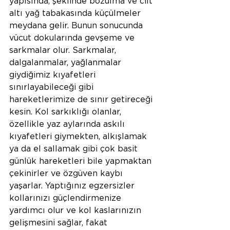
yapısında, şeklinde bozulma ve cilt 
altı yağ tabakasında küçülmeler 
meydana gelir. Bunun sonucunda 
vücut dokularında gevşeme ve 
sarkmalar olur. Sarkmalar, 
dalgalanmalar, yağlanmalar 
giydiğimiz kıyafetleri 
sınırlayabileceği gibi 
hareketlerimize de sınır getireceği 
kesin. Kol sarkıklığı olanlar, 
özellikle yaz aylarında askılı 
kıyafetleri giymekten, alkışlamak 
ya da el sallamak gibi çok basit 
günlük hareketleri bile yapmaktan 
çekinirler ve özgüven kaybı 
yaşarlar. Yaptığınız egzersizler 
kollarınızı güçlendirmenize 
yardımcı olur ve kol kaslarınızın 
gelişmesini sağlar, fakat 