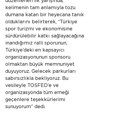
düzenlenen ilk yarışında, 
kelimenin tam anlamıyla tozu 
dumana katan bir heyecana tanık 
olduklarını belirterek, “Türkiye 
spor turizmi ve ekonomisine 
sürdürülebilir katkı sağlayacağına 
inandığımız ralli sporunun, 
Türkiye’deki en kapsayıcı 
organizasyonunun sponsoru 
olmaktan büyük memnuniyet 
duyuyoruz. Gelecek parkurları 
sabırsızlıkla bekliyoruz. Bu 
vesileyle TOSFED’e ve 
organizasyonda tüm emeği 
geçenlere teşekkürlerimi 
sunuyorum” dedi.