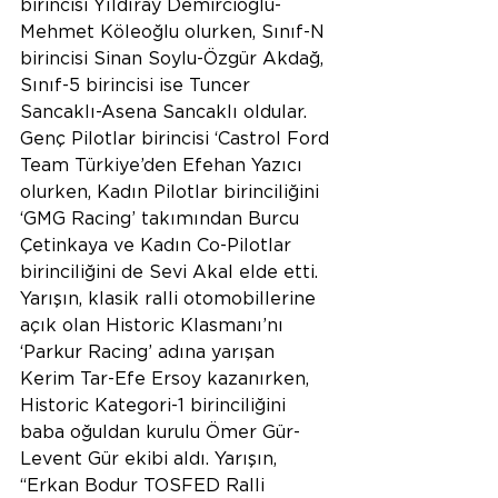
birincisi Yıldıray Demircioğlu-
Mehmet Köleoğlu olurken, Sınıf-N 
birincisi Sinan Soylu-Özgür Akdağ, 
Sınıf-5 birincisi ise Tuncer 
Sancaklı-Asena Sancaklı oldular. 
Genç Pilotlar birincisi ‘Castrol Ford 
Team Türkiye’den Efehan Yazıcı 
olurken, Kadın Pilotlar birinciliğini 
‘GMG Racing’ takımından Burcu 
Çetinkaya ve Kadın Co-Pilotlar 
birinciliğini de Sevi Akal elde etti. 
Yarışın, klasik ralli otomobillerine 
açık olan Historic Klasmanı’nı 
‘Parkur Racing’ adına yarışan 
Kerim Tar-Efe Ersoy kazanırken, 
Historic Kategori-1 birinciliğini 
baba oğuldan kurulu Ömer Gür-
Levent Gür ekibi aldı. Yarışın, 
“Erkan Bodur TOSFED Ralli 