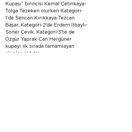
Kupası” birincisi Kemal Çetinkaya-
Tolga Tezeken olurken Kategori-
1’de Sencan Kırıkkaya-Tezcan 
Başar, Kategori-2’de Erdem İlbaylı-
Soner Çevik, Kategori-3’te de 
Özgür Yaprak-Can Hergüner 
kupayı ilk sırada tamamlayan 
ekipler oldular.