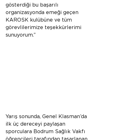
gösterdiği bu başarılı 
organizasyonda emeği geçen 
KAROSK kulübüne ve tüm 
görevlilerimize teşekkürlerimi 
sunuyorum.”
Yarış sonunda, Genel Klasman’da 
ilk üç dereceyi paylaşan 
sporculara Bodrum Sağlık Vakfı 
öğrencileri tarafından tasarlanan 