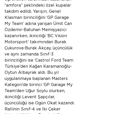
“amfora” şeklindeki özel kupalar 
takdim edildi. Yarışın; Genel 
Klasman birinciliğini ‘GP Garage 
My Team’ adına yarışan Ümit Can 
Özdemir-Batuhan Memişyazıcı 
kazanırken, ikinciliği ‘BC Vision 
Motorsport’ takımından Burak 
Çukurova-Burak Akçay, üçüncülük 
ve aynı zamanda Sınıf-3 
birinciliğini ise ‘Castrol Ford Team 
Türkiye’den Kağan Karamanoğlu-
Oytun Albayrak aldı. Bu yıl 
uygulanmaya başlanan Masters 
Kategori’de birinci ‘GP Garage My 
Team’den Uğur Soylu olurken, 
ikinciliği Levent Şapçılar, 
üçüncülüğü ise Ogün Okat kazandı. 
Rallinin Sınıf-4 ve İki Çeker 