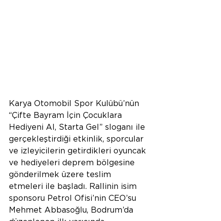
Karya Otomobil Spor Kulübü’nün 
“Çifte Bayram İçin Çocuklara 
Hediyeni Al, Starta Gel” sloganı ile 
gerçekleştirdiği etkinlik, sporcular 
ve izleyicilerin getirdikleri oyuncak 
ve hediyeleri deprem bölgesine 
gönderilmek üzere teslim 
etmeleri ile başladı. Rallinin isim 
sponsoru Petrol Ofisi’nin CEO’su 
Mehmet Abbasoğlu, Bodrum’da 