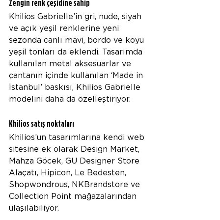
Zengin renk çeşidine sahip  
Khilios Gabrielle’in gri, nude, siyah 
ve açık yeşil renklerine yeni 
sezonda canlı mavi, bordo ve koyu 
yeşil tonları da eklendi. Tasarımda 
kullanılan metal aksesuarlar ve 
çantanın içinde kullanılan ‘Made in 
İstanbul’ baskısı, Khilios Gabrielle 
modelini daha da özelleştiriyor. 
Khilios satış noktaları
Khilios’un tasarımlarına kendi web 
sitesine ek olarak Design Market, 
Mahza Göcek, GU Designer Store 
Alaçatı, Hipicon, Le Bedesten, 
Shopwondrous, NKBrandstore ve 
Collection Point mağazalarından 
ulaşılabiliyor. 