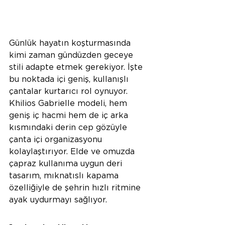
Günlük hayatın koşturmasında 
kimi zaman gündüzden geceye 
stili adapte etmek gerekiyor. İşte 
bu noktada içi geniş, kullanışlı 
çantalar kurtarıcı rol oynuyor. 
Khilios Gabrielle modeli, hem 
geniş iç hacmi hem de iç arka 
kısmındaki derin cep gözüyle 
çanta içi organizasyonu 
kolaylaştırıyor. Elde ve omuzda 
çapraz kullanıma uygun deri 
tasarım, mıknatıslı kapama 
özelliğiyle de şehrin hızlı ritmine 
ayak uydurmayı sağlıyor. 