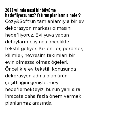
2023 yılında nasıl bir büyüme 
hedefliyorsunuz? Yatırım planlarınız neler? 
Cozy&Soft’un tam anlamıyla bir ev 
dekorasyon markası olmasını 
hedefliyoruz. Evi yuva yapan 
detayların başında öncelikle 
tekstil geliyor. Kırlentler, perdeler, 
kilimler, nevresim takımları bir 
evin olmazsa olmaz öğeleri. 
Öncelikle ev tekstili konusunda 
dekorasyon adına olan ürün 
çeşitliliğini genişletmeyi 
hedeflemekteyiz, bunun yanı sıra 
ihracata daha fazla önem vermek 
planlarımız arasında. 