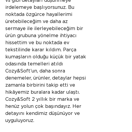
vs gibi detayları düşünmeye 
irdelemeye başlıyorsunuz. Bu 
noktada özgürce hayallerimi 
üretebileceğim ve daha az 
sermaye ile ilerleyebileceğim bir 
ürün grubuna yönelme ihtiyacı 
hissettim ve bu noktada ev 
tekstilinde karar kıldım. Parça 
kumaşların olduğu küçük bir yatak 
odasında temelleri atıldı 
Cozy&Soft’un, daha sonra 
denemeler, ürünler, detaylar hepsi 
zamanla birbirini takip etti ve 
hikâyemiz buralara kadar ulaştı. 
Cozy&Soft 2 yıllık bir marka ve 
henüz yolun çok başındayız. Her 
detayını kendimiz düşünüyor ve 
uyguluyoruz. 