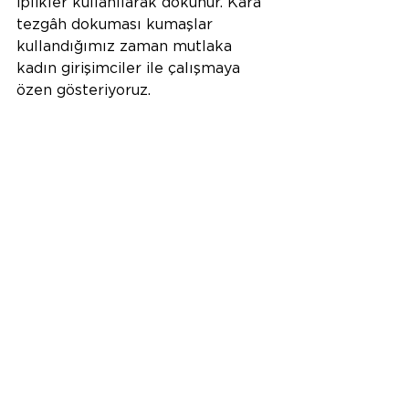
iplikler kullanılarak dokunur. Kara 
tezgâh dokuması kumaşlar 
kullandığımız zaman mutlaka 
kadın girişimciler ile çalışmaya 
özen gösteriyoruz.