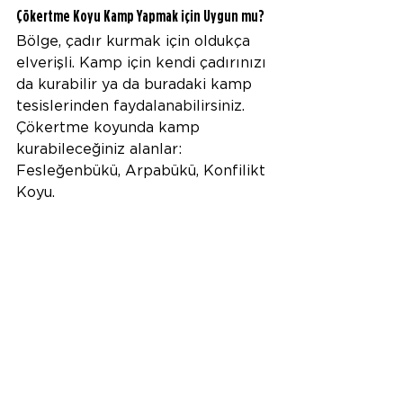
Çökertme Koyu Kamp Yapmak için Uygun mu?
Bölge, çadır kurmak için oldukça 
elverişli. Kamp için kendi çadırınızı 
da kurabilir ya da buradaki kamp 
tesislerinden faydalanabilirsiniz. 
Çökertme koyunda kamp 
kurabileceğiniz alanlar: 
Fesleğenbükü, Arpabükü, Konfilikt 
Koyu. 