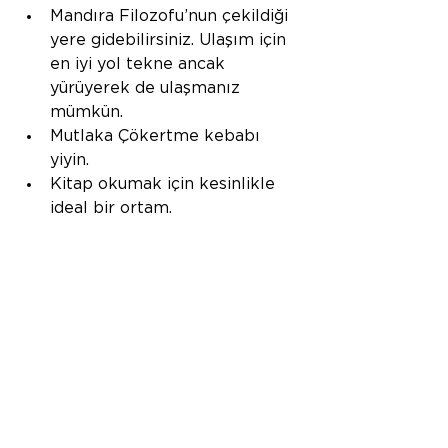
Mandıra Filozofu’nun çekildiği 
yere gidebilirsiniz. Ulaşım için 
en iyi yol tekne ancak 
yürüyerek de ulaşmanız 
mümkün.
Mutlaka Çökertme kebabı 
yiyin.
Kitap okumak için kesinlikle 
ideal bir ortam.