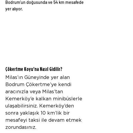
Bodrum’un doğusunda ve 54 km mesafede 
yer alıyor.
Çökertme Koyu’na Nasıl Gidilir? 
Milas’ın Güneyinde yer alan 
Bodrum Çökertme’ye kendi 
aracınızla veya Milas’tan 
Kemerköy’e kalkan minibüslerle 
ulaşabilirsiniz. Kemerköy’den 
sonra yaklaşık 10 km’lik bir 
mesafeyi taksi ile devam etmek 
zorundasınız. 