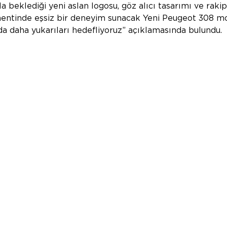
a beklediği yeni aslan logosu, göz alıcı tasarımı ve rakip
entinde eşsiz bir deneyim sunacak Yeni Peugeot 308 mo
nda daha yukarıları hedefliyoruz” açıklamasında bulundu.