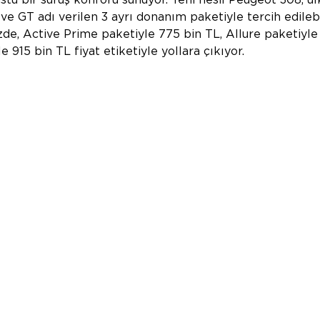
ve GT adı verilen 3 ayrı donanım paketiyle tercih edilebil
e, Active Prime paketiyle 775 bin TL, Allure paketiyle
915 bin TL fiyat etiketiyle yollara çıkıyor.