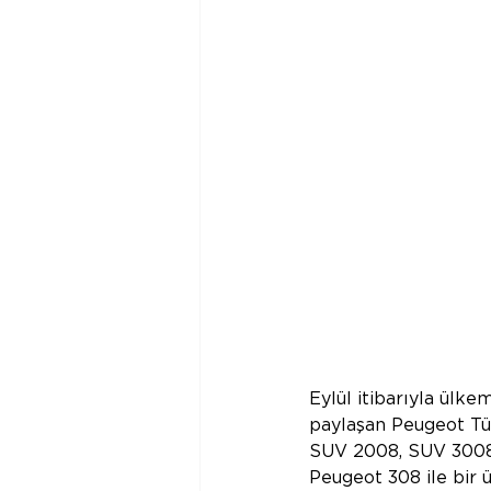
Eylül itibarıyla ülke
paylaşan Peugeot Tür
SUV 2008, SUV 3008 
Peugeot 308 ile bir 