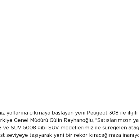
miz yollarına çıkmaya başlayan yeni Peugeot 308 ile ilgili 
kiye Genel Müdürü Gülin Reyhanoğlu, “Satışlarımızın yarı
ve SUV 5008 gibi SUV modellerimiz ile süregelen atağı
üst seviyeye taşıyarak yeni bir rekor kıracağımıza inanıy