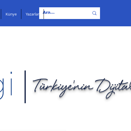
Künye
Yazarlar
İletişim
Türkiye'nin Dijit