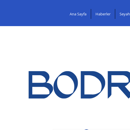
Ana Sayfa
Haberler
Seyah