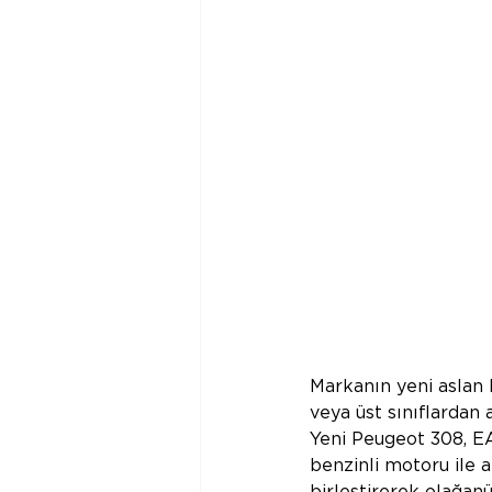
Markanın yeni aslan 
veya üst sınıflardan a
Yeni Peugeot 308, E
benzinli motoru ile a
birleştirerek olağan