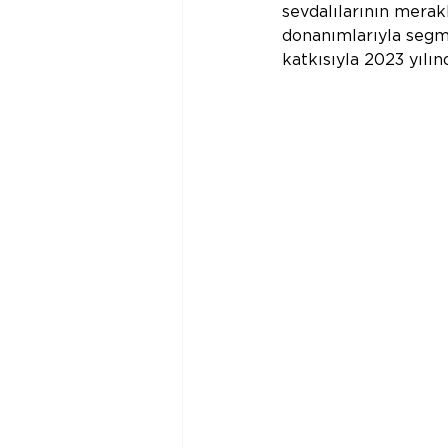
sevdalılarının merakl
donanımlarıyla segm
katkısıyla 2023 yılı