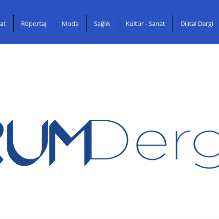
at
Röportaj
Moda
Sağlık
Kültür - Sanat
Dijital Dergi