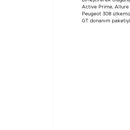
Active Prime, Allure 
Peugeot 308 ülkemizd
GT donanım paketiyle 