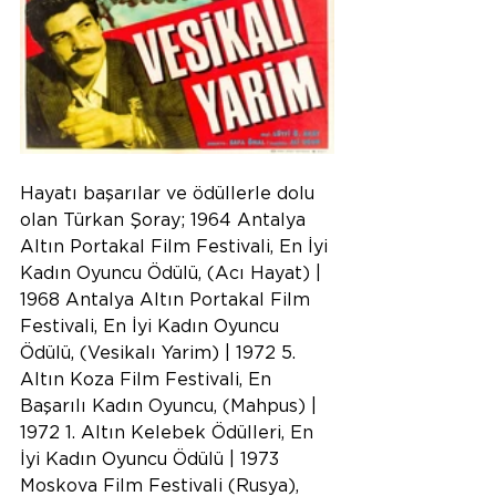
Hayatı başarılar ve ödüllerle dolu 
olan Türkan Şoray; 1964 Antalya 
Altın Portakal Film Festivali, En İyi 
Kadın Oyuncu Ödülü, (Acı Hayat) | 
1968 Antalya Altın Portakal Film 
Festivali, En İyi Kadın Oyuncu 
Ödülü, (Vesikalı Yarim) | 1972 5. 
Altın Koza Film Festivali, En 
Başarılı Kadın Oyuncu, (Mahpus) | 
1972 1. Altın Kelebek Ödülleri, En 
İyi Kadın Oyuncu Ödülü | 1973 
Moskova Film Festivali (Rusya), 