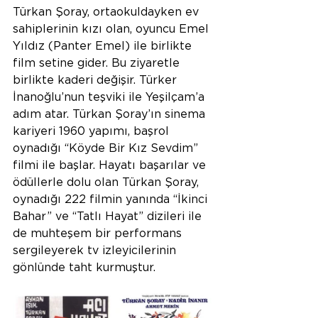
Türkan Şoray, ortaokuldayken ev 
sahiplerinin kızı olan, oyuncu Emel 
Yıldız (Panter Emel) ile birlikte 
film setine gider. Bu ziyaretle 
birlikte kaderi değişir. Türker 
İnanoğlu’nun teşviki ile Yeşilçam’a 
adım atar. Türkan Şoray’ın sinema 
kariyeri 1960 yapımı, başrol 
oynadığı “Köyde Bir Kız Sevdim” 
filmi ile başlar. Hayatı başarılar ve 
ödüllerle dolu olan Türkan Şoray, 
oynadığı 222 filmin yanında “İkinci 
Bahar” ve “Tatlı Hayat” dizileri ile 
de muhteşem bir performans 
sergileyerek tv izleyicilerinin 
gönlünde taht kurmuştur.