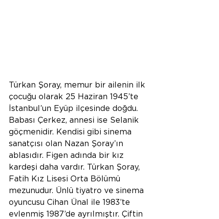
Türkan Şoray, memur bir ailenin ilk 
çocuğu olarak 25 Haziran 1945’te 
İstanbul’un Eyüp ilçesinde doğdu. 
Babası Çerkez, annesi ise Selanik 
göçmenidir. Kendisi gibi sinema 
sanatçısı olan Nazan Şoray’ın 
ablasıdır. Figen adında bir kız 
kardeşi daha vardır. Türkan Şoray, 
Fatih Kız Lisesi Orta Bölümü 
mezunudur. Ünlü tiyatro ve sinema 
oyuncusu Cihan Ünal ile 1983’te 
evlenmiş 1987’de ayrılmıştır. Çiftin 