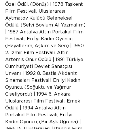
Özel Ödül, (Dönüş) | 1978 Taşkent 
Film Festivali, Uluslararası 
Aytmatov Kulübü Geleneksel 
Ödülü, (Selvi Boylum Al Yazmalım) 
| 1987 Antalya Altın Portakal Film 
Festivali, En İyi Kadın Oyuncu, 
(Hayallerim, Aşkım ve Sen) | 1990 
2. İzmir Film Festivali, Altın 
Artemis Onur Ödülü | 1991 Türkiye 
Cumhuriyeti Devlet Sanatçısı 
Unvanı | 1992 8. Bastia Akdeniz 
Sinemaları Festivali, En İyi Kadın 
Oyuncu, (Soğuktu ve Yağmur 
Çiseliyordu) | 1994 6. Ankara 
Uluslararası Film Festivali, Emek 
Ödülü | 1994 Antalya Altın 
Portakal Film Festivali, En İyi 
Kadın Oyuncu, (Bir Aşk Uğruna) | 
1996 15. Uluslararası İstanbul Film 