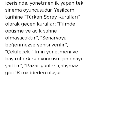
içerisinde, yönetmenlik yapan tek 
sinema oyuncusudur. Yeşilçam 
tarihine “Türkan Şoray Kuralları” 
olarak geçen kurallar; “Filmde 
öpüşme ve açık sahne 
olmayacaktır”, “Senaryoyu 
beğenmezse yenisi verilir”, 
“Çekilecek filmin yönetmeni ve 
baş rol erkek oyuncusu için onayı 
şarttır”, “Pazar günleri çalışmaz” 
gibi 18 maddeden oluşur.