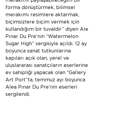
merakımı paylaşabileceğim bir 
forma dönüştürmek, bilimsel 
merakımı resimlere aktarmak, 
biçimsizlere biçim vermek için 
kullandığım bir tuvaldir” diyen Ale 
Pınar Du Pre’nin “Watermelon 
Sugar High” sergisiyle açıldı. 12 ay 
boyunca sanat tutkunlarına 
kapıları açık olan, yerel ve 
uluslararası sanatçıların eserlerine 
ev sahipliği yapacak olan “Gallery 
Art Port”ta, temmuz ayı boyunca 
Alea Pınar Du Pre’nin eserleri 
sergilendi.