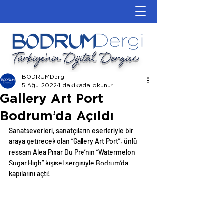
Türkiye'nin Dijital Dergisi
BODRUMDergi
5 Ağu 2022
1 dakikada okunur
Gallery Art Port
Bodrum’da Açıldı
Sanatseverleri, sanatçıların eserleriyle bir 
araya getirecek olan “Gallery Art Port”, ünlü 
ressam Alea Pınar Du Pre’nin “Watermelon 
Sugar High” kişisel sergisiyle Bodrum’da 
kapılarını açtı!