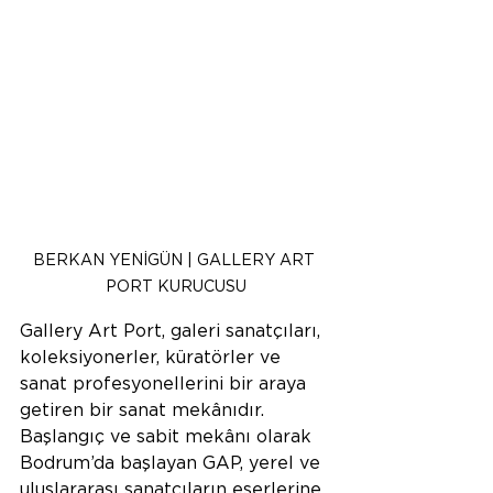
BERKAN YENİGÜN | GALLERY ART 
PORT KURUCUSU
Gallery Art Port, galeri sanatçıları, 
koleksiyonerler, küratörler ve 
sanat profesyonellerini bir araya 
getiren bir sanat mekânıdır. 
Başlangıç ve sabit mekânı olarak 
Bodrum’da başlayan GAP, yerel ve 
uluslararası sanatçıların eserlerine 