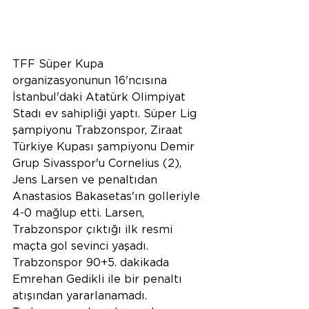
TFF Süper Kupa 
organizasyonunun 16'ncısına 
İstanbul'daki Atatürk Olimpiyat 
Stadı ev sahipliği yaptı. Süper Lig 
şampiyonu Trabzonspor, Ziraat 
Türkiye Kupası şampiyonu Demir 
Grup Sivasspor'u Cornelius (2), 
Jens Larsen ve penaltıdan 
Anastasios Bakasetas'ın golleriyle 
4-0 mağlup etti. Larsen, 
Trabzonspor çıktığı ilk resmi 
maçta gol sevinci yaşadı.
Trabzonspor 90+5. dakikada 
Emrehan Gedikli ile bir penaltı 
atışından yararlanamadı. 