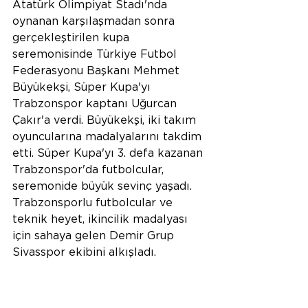
Atatürk Olimpiyat Stadı'nda 
oynanan karşılaşmadan sonra 
gerçekleştirilen kupa 
seremonisinde Türkiye Futbol 
Federasyonu Başkanı Mehmet 
Büyükekşi, Süper Kupa'yı 
Trabzonspor kaptanı Uğurcan 
Çakır'a verdi. Büyükekşi, iki takım 
oyuncularına madalyalarını takdim 
etti. Süper Kupa'yı 3. defa kazanan 
Trabzonspor'da futbolcular, 
seremonide büyük sevinç yaşadı. 
Trabzonsporlu futbolcular ve 
teknik heyet, ikincilik madalyası 
için sahaya gelen Demir Grup 
Sivasspor ekibini alkışladı.