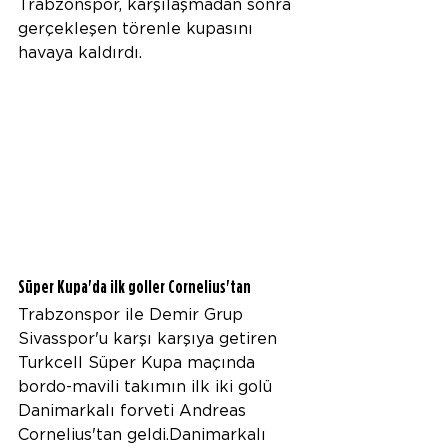
Trabzonspor, karşılaşmadan sonra 
gerçekleşen törenle kupasını 
havaya kaldırdı.
Süper Kupa'da ilk goller Cornelius'tan
Trabzonspor ile Demir Grup 
Sivasspor'u karşı karşıya getiren 
Turkcell Süper Kupa maçında 
bordo-mavili takımın ilk iki golü 
Danimarkalı forveti Andreas 
Cornelius'tan geldi.Danimarkalı 