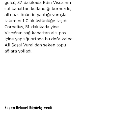
golcü, 37. dakikada Edin Visca'nın 
sol kanattan kullandığı kornerde, 
altı pas önünde yaptığı vuruşla 
takımını 1-0'lık üstünlüğe taşıdı. 
Cornelius, 51. dakikada yine 
Visca'nın sağ kanattan altı pas 
içine yaptığı ortada bu defa kaleci 
Ali Şaşal Vural'dan seken topu 
ağlara yolladı.
Kupayı Mehmet Büyüekşi verdi