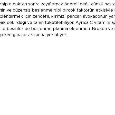
hip olduktan sonra zayıflamak önemli değil çünkü hasta
iğin ve düzensiz beslenme gibi birçok faktörün etkisiyle 
güçlendirmek için zencefil, kırmızı pancar, avokadonun ya
k çekirdeği ve tahin tüketilebiliyor. Ayrıca C vitamini a
hip besinler de beslenme planına eklenmeli. Brokoli ve
çeren gıdalar arasında yer alıyor.