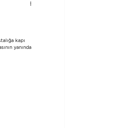
talığa kapı 
asının yanında 