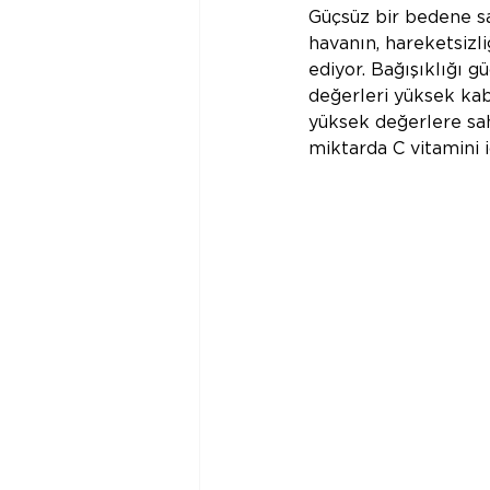
Güçsüz bir bedene sa
havanın, hareketsizl
ediyor. Bağışıklığı 
değerleri yüksek kaba
yüksek değerlere sa
miktarda C vitamini i