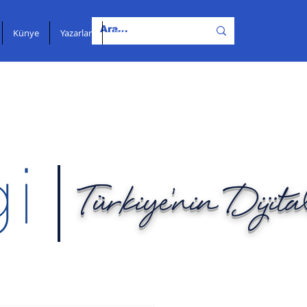
Künye
Yazarlar
İletişim
Türkiye'nin Dijit