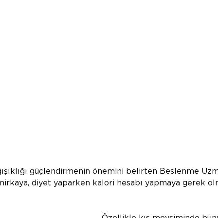
ışıklığı güçlendirmenin önemini belirten Beslenme Uzm
mirkaya, diyet yaparken kalori hesabı yapmaya gerek ol