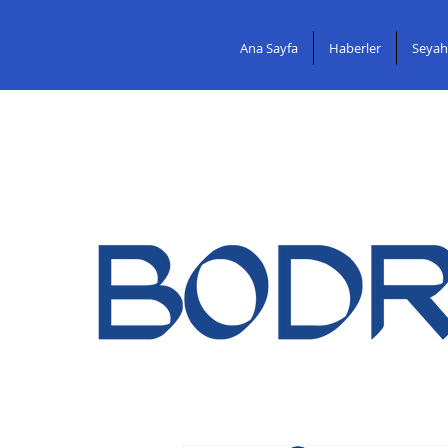
Ana Sayfa
Haberler
Seyah