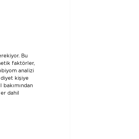
rekiyor. Bu 
etik faktörler, 
obiyom analizi 
diyet kişiye 
al bakımından 
er dahil 