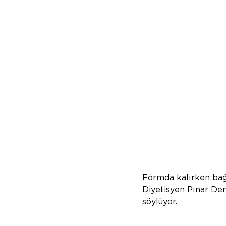
Formda kalırken bağ
Diyetisyen Pınar De
söylüyor. 