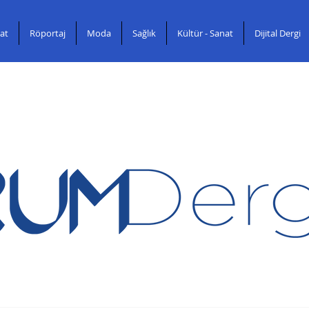
at
Röportaj
Moda
Sağlık
Kültür - Sanat
Dijital Dergi