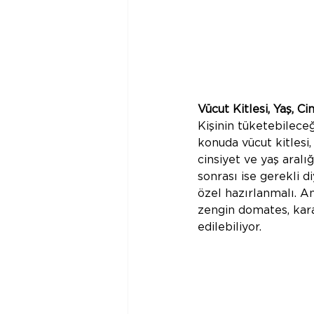
Vücut Kitlesi, Yaş, Ci
Kişinin tüketebilece
konuda vücut kitlesi,
cinsiyet ve yaş aralı
sonrası ise gerekli 
özel hazırlanmalı. A
zengin domates, kara
edilebiliyor.