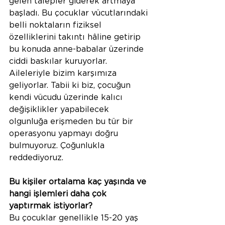
gelen talepler giderek artmaya 
başladı. Bu çocuklar vücutlarındaki 
belli noktaların fiziksel 
özelliklerini takıntı hâline getirip 
bu konuda anne-babalar üzerinde 
ciddi baskılar kuruyorlar. 
Aileleriyle bizim karşımıza 
geliyorlar. Tabii ki biz, çocuğun 
kendi vücudu üzerinde kalıcı 
değişiklikler yapabilecek 
olgunluğa erişmeden bu tür bir 
operasyonu yapmayı doğru 
bulmuyoruz. Çoğunlukla 
reddediyoruz. 
Bu kişiler ortalama kaç yaşında ve 
hangi işlemleri daha çok 
yaptırmak istiyorlar?
Bu çocuklar genellikle 15-20 yaş 