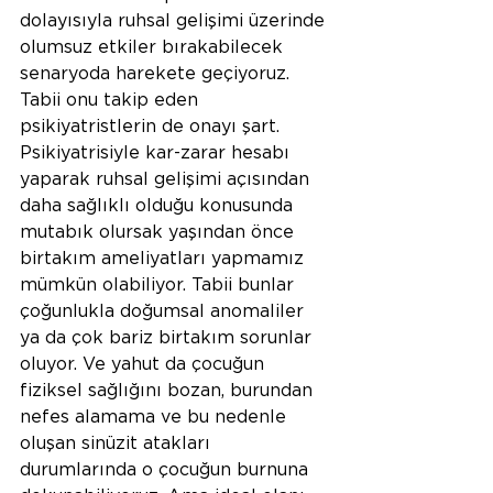
dolayısıyla ruhsal gelişimi üzerinde 
olumsuz etkiler bırakabilecek 
senaryoda harekete geçiyoruz. 
Tabii onu takip eden 
psikiyatristlerin de onayı şart. 
Psikiyatrisiyle kar-zarar hesabı 
yaparak ruhsal gelişimi açısından 
daha sağlıklı olduğu konusunda 
mutabık olursak yaşından önce 
birtakım ameliyatları yapmamız 
mümkün olabiliyor. Tabii bunlar 
çoğunlukla doğumsal anomaliler 
ya da çok bariz birtakım sorunlar 
oluyor. Ve yahut da çocuğun 
fiziksel sağlığını bozan, burundan 
nefes alamama ve bu nedenle 
oluşan sinüzit atakları 
durumlarında o çocuğun burnuna 