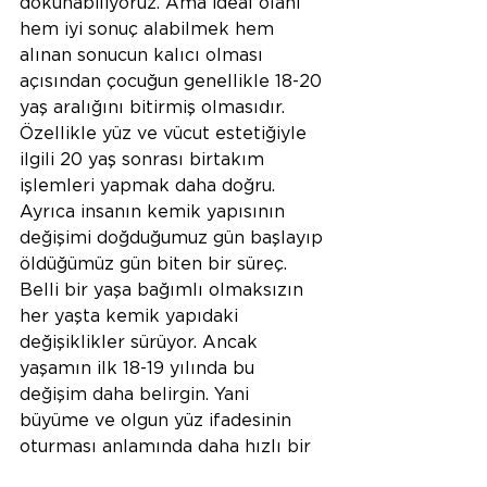
dokunabiliyoruz. Ama ideal olanı 
hem iyi sonuç alabilmek hem 
alınan sonucun kalıcı olması 
açısından çocuğun genellikle 18-20 
yaş aralığını bitirmiş olmasıdır. 
Özellikle yüz ve vücut estetiğiyle 
ilgili 20 yaş sonrası birtakım 
işlemleri yapmak daha doğru. 
Ayrıca insanın kemik yapısının 
değişimi doğduğumuz gün başlayıp 
öldüğümüz gün biten bir süreç. 
Belli bir yaşa bağımlı olmaksızın 
her yaşta kemik yapıdaki 
değişiklikler sürüyor. Ancak 
yaşamın ilk 18-19 yılında bu 
değişim daha belirgin. Yani 
büyüme ve olgun yüz ifadesinin 
oturması anlamında daha hızlı bir 
değişim oluyor. Aslında bu süreç 