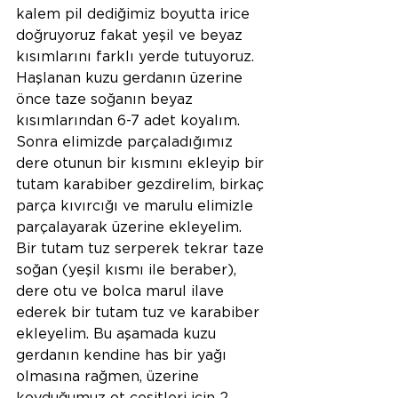
kalem pil dediğimiz boyutta irice 
doğruyoruz fakat yeşil ve beyaz 
kısımlarını farklı yerde tutuyoruz. 
Haşlanan kuzu gerdanın üzerine 
önce taze soğanın beyaz 
kısımlarından 6-7 adet koyalım. 
Sonra elimizde parçaladığımız 
dere otunun bir kısmını ekleyip bir 
tutam karabiber gezdirelim, birkaç 
parça kıvırcığı ve marulu elimizle 
parçalayarak üzerine ekleyelim. 
Bir tutam tuz serperek tekrar taze 
soğan (yeşil kısmı ile beraber), 
dere otu ve bolca marul ilave 
ederek bir tutam tuz ve karabiber 
ekleyelim. Bu aşamada kuzu 
gerdanın kendine has bir yağı 
olmasına rağmen, üzerine 
koyduğumuz ot çeşitleri için 2 