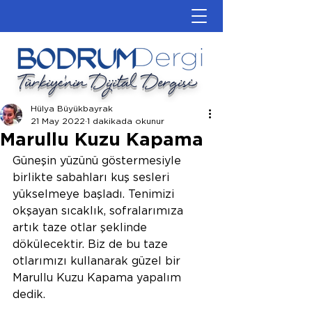
Türkiye'nin Dijital Dergisi
Hülya Büyükbayrak
21 May 2022
1 dakikada okunur
Marullu Kuzu Kapama
Güneşin yüzünü göstermesiyle 
birlikte sabahları kuş sesleri 
yükselmeye başladı. Tenimizi 
okşayan sıcaklık, sofralarımıza 
artık taze otlar şeklinde 
dökülecektir. Biz de bu taze 
otlarımızı kullanarak güzel bir 
Marullu Kuzu Kapama yapalım 
dedik.