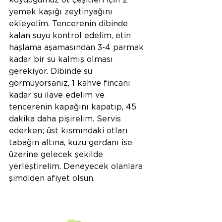
yemek kaşığı zeytinyağını 
ekleyelim. Tencerenin dibinde 
kalan suyu kontrol edelim, etin 
haşlama aşamasından 3-4 parmak 
kadar bir su kalmış olması 
gerekiyor. Dibinde su 
görmüyorsanız, 1 kahve fincanı 
kadar su ilave edelim ve 
tencerenin kapağını kapatıp, 45 
dakika daha pişirelim. Servis 
ederken; üst kısmındaki otları 
tabağın altına, kuzu gerdanı ise 
üzerine gelecek şekilde 
yerleştirelim. Deneyecek olanlara 
şimdiden afiyet olsun.