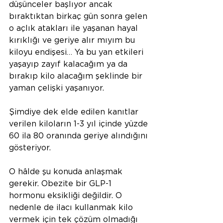
düşünceler başlıyor ancak 
bıraktıktan birkaç gün sonra gelen 
o açlık atakları ile yaşanan hayal 
kırıklığı ve geriye alır mıyım bu 
kiloyu endişesi… Ya bu yan etkileri 
yaşayıp zayıf kalacağım ya da 
bırakıp kilo alacağım şeklinde bir 
yaman çelişki yaşanıyor.
Şimdiye dek elde edilen kanıtlar 
verilen kiloların 1-3 yıl içinde yüzde 
60 ila 80 oranında geriye alındığını 
gösteriyor.
O hâlde şu konuda anlaşmak 
gerekir. Obezite bir GLP-1 
hormonu eksikliği değildir. O 
nedenle de ilacı kullanmak kilo 
vermek için tek çözüm olmadığı 