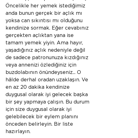
Öncelikle her yemek istediğimiz 
anda bunun gerçek bir açlık mı 
yoksa can sıkıntısı mı olduğunu 
kendinize sormak. Eğer cevabınız 
gerçekten açlıktan yana ise 
tamam yemek yiyin. Ama hayır, 
yaşadığınız açlık nedeniyle değil 
de sadece patronunuza kızdığınız 
veya annenizi özlediğiniz için 
buzdolabının önündeyseniz... O 
hâlde derhal oradan uzaklaşın. Ve 
en az 20 dakika kendinize 
duygusal olarak iyi gelecek başka 
bir şey yapmaya çalışın. Bu durum 
için size duygusal olarak iyi 
gelebilecek bir eylem planını 
önceden belirleyin. Bir liste 
hazırlayın.