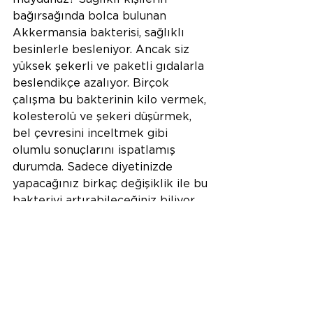
bağırsağında bolca bulunan 
Akkermansia bakterisi, sağlıklı 
besinlerle besleniyor. Ancak siz 
yüksek şekerli ve paketli gıdalarla 
beslendikçe azalıyor. Birçok 
çalışma bu bakterinin kilo vermek, 
kolesterolü ve şekeri düşürmek, 
bel çevresini inceltmek gibi 
olumlu sonuçlarını ispatlamış 
durumda. Sadece diyetinizde 
yapacağınız birkaç değişiklik ile bu 
bakteriyi artırabileceğiniz biliyor 
muydunuz?