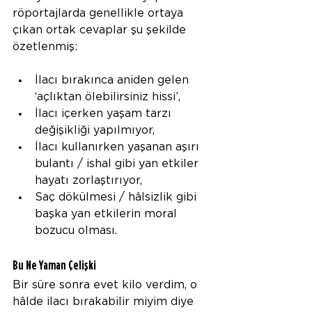
röportajlarda genellikle ortaya 
çıkan ortak cevaplar şu şekilde 
özetlenmiş:
İlacı bırakınca aniden gelen 
‘açlıktan ölebilirsiniz hissi’,
İlacı içerken yaşam tarzı 
değişikliği yapılmıyor,
İlacı kullanırken yaşanan aşırı 
bulantı / ishal gibi yan etkiler 
hayatı zorlaştırıyor,
Saç dökülmesi / hâlsizlik gibi 
başka yan etkilerin moral 
bozucu olması.
Bu Ne Yaman Çelişki
Bir süre sonra evet kilo verdim, o 
hâlde ilacı bırakabilir miyim diye 