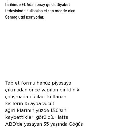
tarihinde FDA’dan onay geldi. Diyabet 
tedavisinde kullanılan etken madde olan 
Semaglutid içeriyorlar.
Tablet formu henüz piyasaya 
çıkmadan önce yapılan bir klinik 
çalışmada bu ilacı kullanan 
kişilerin 15 ayda vücut 
ağırlıklarının yüzde 13.6’sını  
kaybettikleri görüldü. Hatta 
ABD’de yaşayan 35 yaşında Göğüs 