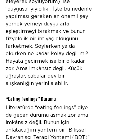
eleyerek söylüyorum)  ise 
“duygusal yiyicilik”. İşte bu nedenle 
yapılması gereken en önemli şey 
yemek yemeyi duygularla 
eşleştirmeyi bırakmak ve bunun 
fizyolojik bir ihtiyaç olduğunu 
farketmek. Söylerken ya da 
okurken ne kadar kolay değil mi? 
Hayata geçirmek ise bir o kadar 
zor. Ama imkânsız değil. Küçük 
uğraşlar, çabalar dev bir 
alışkanlığın yerini alabilir.
“Eating Feelings” Durumu
Literatürde “eating feelings” diye 
de geçen durumu aşmak zor ama 
imkânsız değil. Bunun için 
anlatacağım yöntem bir “Bilişsel 
Davranışçı Terapi Yöntemi (BDT)”.  