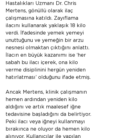
Hastalıkları Uzmanı Dr. Chris 
Mertens, gönüllü olarak ilaç 
çalışmasına katıldı. Zayıflama 
ilacını kullanarak yaklaşık 18 kilo 
verdi. İfadesinde yemek yemeyi 
unuttuğunu ve yemeğin bir arzu 
nesnesi olmaktan çıktığını anlattı. 
İlacın en büyük kazanımı ise ‘her 
sabah bu ilacı içerek, ona kilo 
verme disiplinini hergün yeniden 
hatırlatması’ olduğunu ifade etmiş.
Ancak Mertens, klinik çalışmanın 
hemen ardından yeniden kilo 
aldığını ve artık maalesef iğne 
tedavisine başladığını da belirtiyor. 
Peki ilacı veya iğneyi kullanmayı 
bırakınca ne oluyor da hemen kilo 
alınıyor. Kullanıcılar ile yapılan 