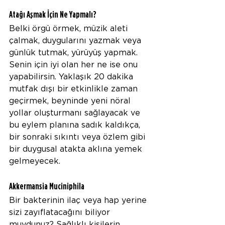
Atağı Aşmak İçin Ne Yapmalı?
Belki örgü örmek, müzik aleti 
çalmak, duygularını yazmak veya 
günlük tutmak, yürüyüş yapmak. 
Senin için iyi olan her ne ise onu 
yapabilirsin. Yaklaşık 20 dakika 
mutfak dışı bir etkinlikle zaman 
geçirmek, beyninde yeni nöral 
yollar oluşturmanı sağlayacak ve 
bu eylem planına sadık kaldıkça, 
bir sonraki sıkıntı veya özlem gibi 
bir duygusal atakta aklına yemek 
gelmeyecek.
Akkermansia Muciniphila
Bir bakterinin ilaç veya hap yerine 
sizi zayıflatacağını biliyor 
muydunuz? Sağlıklı kişilerin 