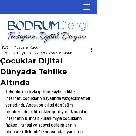
Türkiye'nin Dijital Dergisi
Mustafa Küçük
24 Eyl 2025
2 dakikada okunur
Çocuklar Dijital
Dünyada Tehlike
Altında
Teknolojinin hızla gelişmesiyle birlikte 
internet, çocukların hayatında vazgeçilmez bir 
yer edindi. Ancak bu dijital dönüşüm, 
beraberinde ciddi riskler getiriyor. Uzmanlar, 
internetin bilinçsiz kullanımıyla çocukların 
fiziksel, ruhsal ve sosyal gelişimlerinin 
olumsuz etkilendiği konusunda uyarılarda 