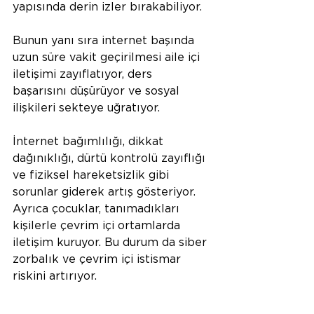
yapısında derin izler bırakabiliyor.
Bunun yanı sıra internet başında 
uzun süre vakit geçirilmesi aile içi 
iletişimi zayıflatıyor, ders 
başarısını düşürüyor ve sosyal 
ilişkileri sekteye uğratıyor.
İnternet bağımlılığı, dikkat 
dağınıklığı, dürtü kontrolü zayıflığı 
ve fiziksel hareketsizlik gibi 
sorunlar giderek artış gösteriyor. 
Ayrıca çocuklar, tanımadıkları 
kişilerle çevrim içi ortamlarda 
iletişim kuruyor. Bu durum da siber 
zorbalık ve çevrim içi istismar 
riskini artırıyor.