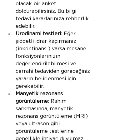
olacak bir anket 
doldurabilirsiniz. Bu bilgi 
tedavi kararlarınıza rehberlik 
edebilir.
Ürodinami testleri:
 Eğer 
şiddetli idrar kaçırmanız 
(inkontinans ) varsa mesane 
fonksiyonlarınızın 
değerlendirilebilmesi ve 
cerrahi tedaviden göreceğiniz 
yararın belirlenmesi için 
gerekebilir.
Manyetik rezonans 
görüntüleme:
 Rahim 
sarkmasında, manyetik 
rezonans görüntüleme (MRI) 
veya ultrason gibi 
görüntüleme testlerine 
genellikle ihtiyaç duyulmaz. 