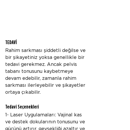
TEDAVİ
Rahim sarkması şiddetli değilse ve 
bir şikayetiniz yoksa genellikle bir 
tedavi gerekmez. Ancak pelvis 
tabanı tonusunu kaybetmeye 
devam edebilir, zamanla rahim 
sarkması ilerleyebilir ve şikayetler 
ortaya çıkabilir.
Tedavi Seçenekleri
1- Laser Uygulamaları: Vajinal kas 
ve destek dokularının tonusunu ve 
gücünü artırır, gevşekliği azaltır ve 