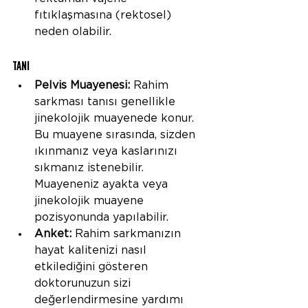
fıtıklaşmasına (rektosel) 
neden olabilir.
TANI
Pelvis Muayenesi:
 Rahim 
sarkması tanısı genellikle 
jinekolojik muayenede konur. 
Bu muayene sırasında, sizden 
ıkınmanız veya kaslarınızı 
sıkmanız istenebilir.  
Muayeneniz ayakta veya 
jinekolojik muayene 
pozisyonunda yapılabilir.
Anket:
 Rahim sarkmanızın 
hayat kalitenizi nasıl 
etkilediğini gösteren 
doktorunuzun sizi 
değerlendirmesine yardımı  