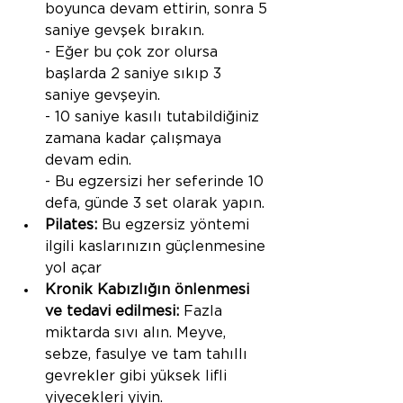
boyunca devam ettirin, sonra 5 
saniye gevşek bırakın.        
- Eğer bu çok zor olursa 
başlarda 2 saniye sıkıp 3 
saniye gevşeyin.
- 10 saniye kasılı tutabildiğiniz 
zamana kadar çalışmaya 
devam edin.
- Bu egzersizi her seferinde 10 
defa, günde 3 set olarak yapın.
Pilates:
 Bu egzersiz yöntemi 
ilgili kaslarınızın güçlenmesine 
yol açar
Kronik Kabızlığın önlenmesi 
ve tedavi edilmesi:
 Fazla 
miktarda sıvı alın. Meyve, 
sebze, fasulye ve tam tahıllı 
gevrekler gibi yüksek lifli 
yiyecekleri yiyin.