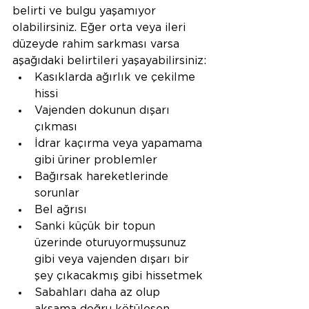
belirti ve bulgu yaşamıyor 
olabilirsiniz. Eğer orta veya ileri 
düzeyde rahim sarkması varsa 
aşağıdaki belirtileri yaşayabilirsiniz:
Kasıklarda ağırlık ve çekilme 
hissi
Vajenden dokunun dışarı 
çıkması
İdrar kaçırma veya yapamama 
gibi üriner problemler
Bağırsak hareketlerinde 
sorunlar
Bel ağrısı
Sanki küçük bir topun 
üzerinde oturuyormuşsunuz 
gibi veya vajenden dışarı bir 
şey çıkacakmış gibi hissetmek
Sabahları daha az olup 