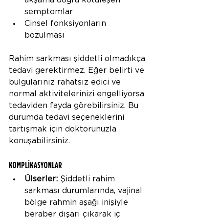
akşama doğru kötüleşen 
semptomlar
Cinsel fonksiyonların 
bozulması
Rahim sarkması şiddetli olmadıkça 
tedavi gerektirmez. Eğer belirti ve 
bulgularınız rahatsız edici ve 
normal aktivitelerinizi engelliyorsa 
tedaviden fayda görebilirsiniz. Bu 
durumda tedavi seçeneklerini 
tartışmak için doktorunuzla 
konuşabilirsiniz.
KOMPLİKASYONLAR
Ülserler:
 Şiddetli rahim 
sarkması durumlarında, vajinal 
bölge rahmin aşağı inişiyle 
beraber dışarı çıkarak iç 