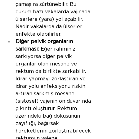
çamaşıra sürtünebilir. Bu 
durum bazı vakalarda vajinada 
ülserlere (yara) yol açabilir. 
Nadir vakalarda da ülserler 
enfekte olabilirler.
Diğer pelvik organların 
sarkması:
 Eğer rahminiz 
sarkıyorsa diğer pelvik 
organlar olan mesane ve 
rektum da birlikte sarkabilir. 
İdrar yapmayı zorlaştıran ve 
idrar yolu enfeksiyonu riskini 
artıran sarkmış mesane 
(sistosel) vajenin ön duvarında 
çıkıntı oluşturur. Rektum 
üzerindeki bağ dokusunun 
zayıflığı, bağırsak 
hareketlerini zorlaştırabilecek 
rektumun vajene 