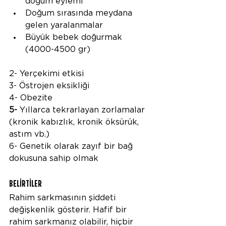
doğum eylemi
Doğum sırasında meydana 
gelen yaralanmalar
Büyük bebek doğurmak 
(4000-4500 gr)
2- Yerçekimi etkisi
3- Östrojen eksikliği
4- Obezite
5-
 Yıllarca tekrarlayan zorlamalar 
(kronik kabızlık, kronik öksürük, 
astım vb.)
6- Genetik olarak zayıf bir bağ 
dokusuna sahip olmak
BELİRTİLER
Rahim sarkmasının şiddeti 
değişkenlik gösterir. Hafif bir 
rahim sarkmanız olabilir, hiçbir 