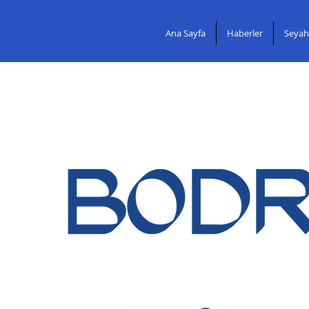
Ana Sayfa
Haberler
Seyah