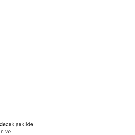
edecek şekilde 
en ve 