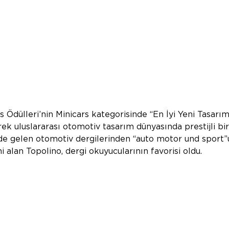
s Ödülleri’nin Minicars kategorisinde “En İyi Yeni Tasarı
ek uluslararası otomotiv tasarım dünyasında prestijli bir
de gelen otomotiv dergilerinden “auto motor und sport”
ni alan Topolino, dergi okuyucularının favorisi oldu.