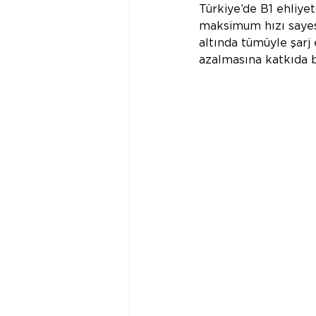
Türkiye’de B1 ehliyet
maksimum hızı sayesin
altında tümüyle şarj
azalmasına katkıda b