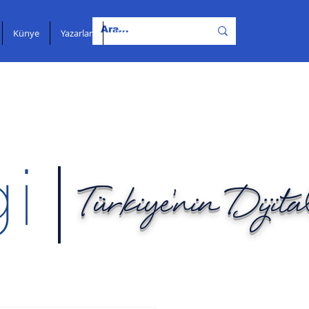
Künye
Yazarlar
İletişim
Türkiye'nin Dijit