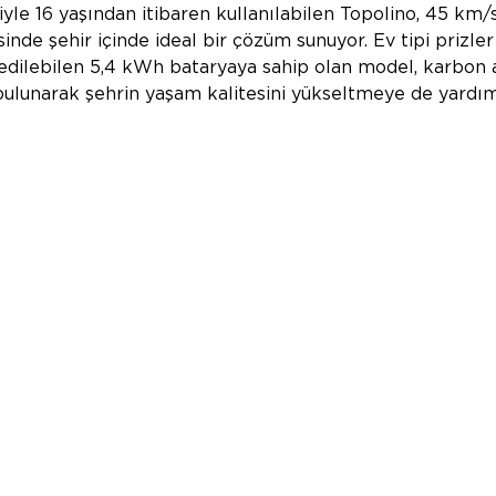
iyle 16 yaşından itibaren kullanılabilen Topolino, 45 km/s
de şehir içinde ideal bir çözüm sunuyor. Ev tipi prizler 
 edilebilen 5,4 kWh bataryaya sahip olan model, karbon a
ulunarak şehrin yaşam kalitesini yükseltmeye de yardım