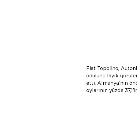
Fiat Topolino, Autoni
ödülüne layık görüler
etti. Almanya’nın ön
oylarının yüzde 37,1’i