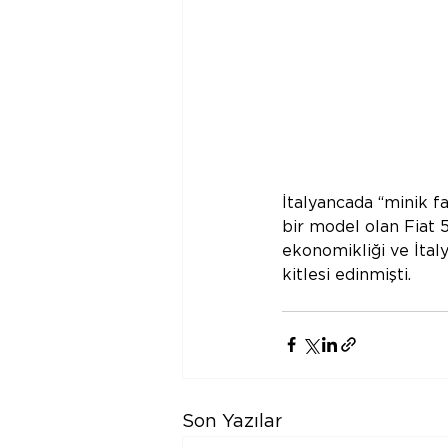
İtalyancada “minik fa
bir model olan Fiat 
ekonomikliği ve İtaly
kitlesi edinmişti.
Son Yazılar