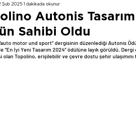
2 Şub 2025
1 dakikada okunur
polino Autonis Tasarım
ün Sahibi Oldu
“auto motor und sport” dergisinin düzenlediği Autonis Ödül
e “En İyi Yeni Tasarım 2024” ödülüne layık görüldü. Dergi 
si olan Topolino, erişilebilir ve çevre dostu şehir ulaşımını 