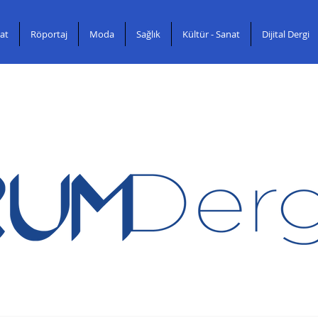
at
Röportaj
Moda
Sağlık
Kültür - Sanat
Dijital Dergi