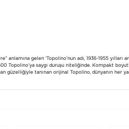
re” anlamına gelen ‘Topolino’nun adı, 1936-1955 yılları a
500 Topolino’ya saygı duruşu niteliğinde. Kompakt boyutl
an güzelliğiyle tanınan orijinal Topolino, dünyanın her y