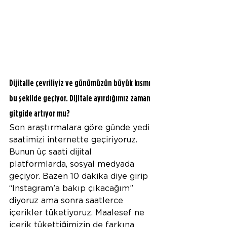
Dijitalle çevriliyiz ve günümüzün büyük kısmı 
bu şekilde geçiyor. Dijitale ayırdığımız zaman 
gitgide artıyor mu?
Son araştırmalara göre günde yedi 
saatimizi internette geçiriyoruz. 
Bunun üç saati dijital 
platformlarda, sosyal medyada 
geçiyor. Bazen 10 dakika diye girip 
“Instagram’a bakıp çıkacağım” 
diyoruz ama sonra saatlerce 
içerikler tüketiyoruz. Maalesef ne 
içerik tükettiğimizin de farkına 