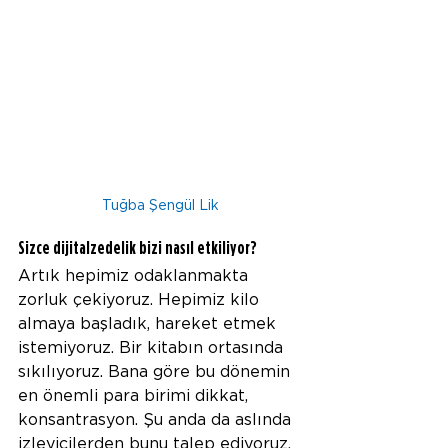
Tuğba Şengül Lik
Sizce dijitalzedelik bizi nasıl etkiliyor?
Artık hepimiz odaklanmakta 
zorluk çekiyoruz. Hepimiz kilo 
almaya başladık, hareket etmek 
istemiyoruz. Bir kitabın ortasında 
sıkılıyoruz. Bana göre bu dönemin 
en önemli para birimi dikkat, 
konsantrasyon. Şu anda da aslında 
izleyicilerden bunu talep ediyoruz. 