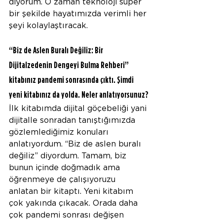
diyorum. O zaman teknoloji süper 
bir şekilde hayatımızda verimli her 
şeyi kolaylaştıracak.
“Biz de Aslen Buralı Değiliz: Bir 
Dijitalzedenin Dengeyi Bulma Rehberi” 
kitabınız pandemi sonrasında çıktı. Şimdi 
yeni kitabınız da yolda. Neler anlatıyorsunuz?
İlk kitabımda dijital göçebeliği yani 
dijitalle sonradan tanıştığımızda 
gözlemlediğimiz konuları 
anlatıyordum. “Biz de aslen buralı 
değiliz” diyordum. Tamam, biz 
bunun içinde doğmadık ama 
öğrenmeye de çalışıyoruzu 
anlatan bir kitaptı. Yeni kitabım 
çok yakında çıkacak. Orada daha 
çok pandemi sonrası değişen 