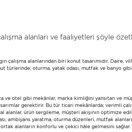
alışma alanları ve faaliyetleri şöyle özetl
n çalışma alanlarından biri konut tasarımıdır. Daire, villa
onut türlerinde; oturma, yatak odası, mutfak ve banyo gibi
.
za ve otel gibi mekânlar, marka kimliğini yansıtan ve müş
sarımlar gerektirir. Bu tür ticari mekânlarda; verimli çalı
yal alanlar, ürün sergileme, müşteri akışının optimize edi
ası, ambiyans yaratma, oturma düzenleri, mutfak alanları,
r ortak alanların konforlu ve çekici hâle gelmesini sağlar.