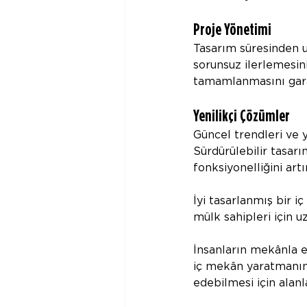
Proje Yönetimi
Tasarım süresinden 
sorunsuz ilerlemesin
tamamlanmasını gara
Yenilikçi Çözümler
Güncel trendleri ve 
Sürdürülebilir tasarı
fonksiyonelliğini artır
İyi tasarlanmış bir i
mülk sahipleri için u
İnsanların mekânla e
iç mekân yaratmanın 
edebilmesi için alan