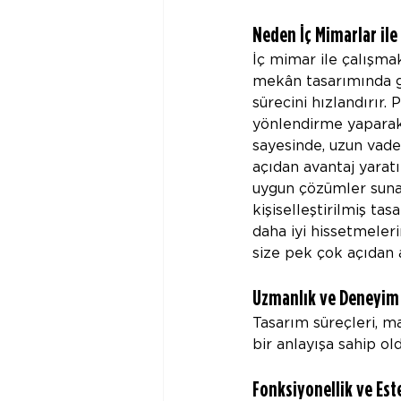
Neden İç Mimarlar ile 
İç mimar ile çalışmak
mekân tasarımında g
sürecini hızlandırır.
yönlendirme yaparak 
sayesinde, uzun vade
açıdan avantaj yaratı
uygun çözümler sunar.
kişiselleştirilmiş ta
daha iyi hissetmeleri
size pek çok açıdan 
Uzmanlık ve Deneyim
Tasarım süreçleri, m
bir anlayışa sahip old
Fonksiyonellik ve Est