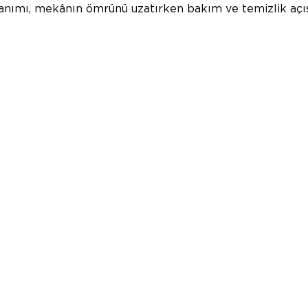
nımı, mekânın ömrünü uzatırken bakım ve temizlik açı