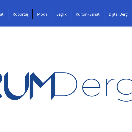
at
Röportaj
Moda
Sağlık
Kültür - Sanat
Dijital Dergi