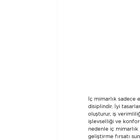
İç mimarlık sadece es
disiplindir. İyi tasar
oluşturur, iş verimlil
işlevselliği ve konfo
nedenle iç mimarlık 
geliştirme fırsatı sun