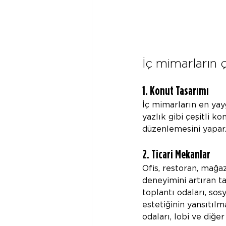
İç mimarların ç
1. Konut Tasarımı
İç mimarların en yaygı
yazlık gibi çeşitli k
düzenlemesini yapar
2. Ticari Mekanlar
Ofis, restoran, mağa
deneyimini artıran ta
toplantı odaları, sos
estetiğinin yansıtılm
odaları, lobi ve diğe