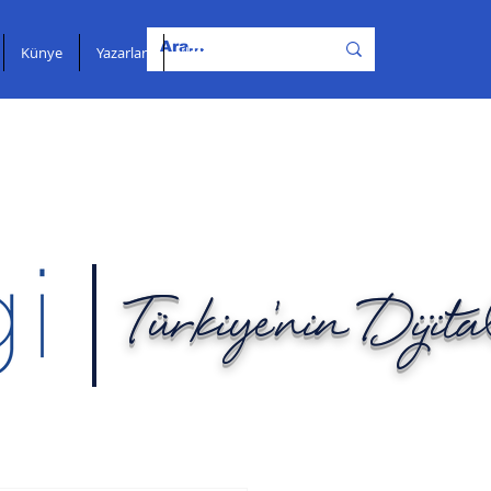
Künye
Yazarlar
İletişim
Türkiye'nin Dijit