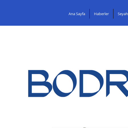
Ana Sayfa
Haberler
Seyah