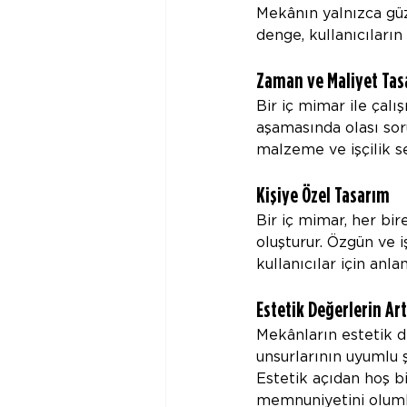
Mekânın yalnızca güz
denge, kullanıcıların 
Zaman ve Maliyet Tas
Bir iç mimar ile çalı
aşamasında olası soru
malzeme ve işçilik se
Kişiye Özel Tasarım
Bir iç mimar, her bir
oluşturur. Özgün ve 
kullanıcılar için an
Estetik Değerlerin Ar
Mekânların estetik de
unsurlarının uyumlu ş
Estetik açıdan hoş b
memnuniyetini oluml