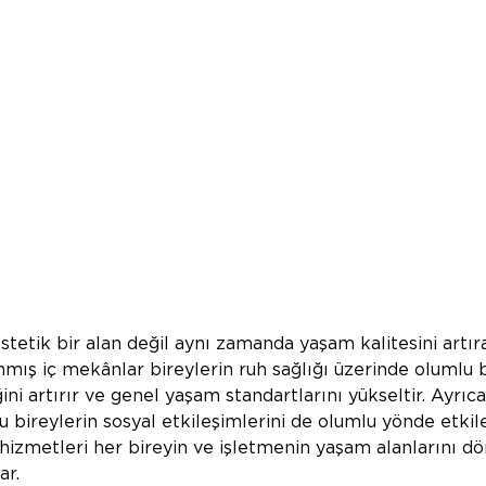
tetik bir alan değil aynı zamanda yaşam kalitesini artıra
lanmış iç mekânlar bireylerin ruh sağlığı üzerinde olumlu b
iğini artırır ve genel yaşam standartlarını yükseltir. Ayrı
ru bireylerin sosyal etkileşimlerini de olumlu yönde etkile
hizmetleri her bireyin ve işletmenin yaşam alanlarını d
ar.