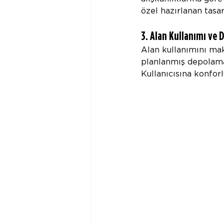
özel hazırlanan tasar
3. Alan Kullanımı ve 
Alan kullanımını mak
planlanmış depolama 
Kullanıcısına konforl