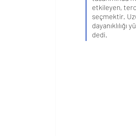
etkileyen, ter
seçmektir. Uzu
dayanıklılığı 
dedi.