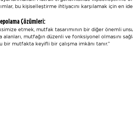
ımlar, bu kişiselleştirme ihtiyacını karşılamak için en id
Depolama Çözümleri: 
simize etmek, mutfak tasarımının bir diğer önemli unsur
alanları, mutfağın düzenli ve fonksiyonel olmasını sağla
u bir mutfakta keyifli bir çalışma imkânı tanır.”