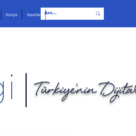
Künye
Yazarlar
İletişim
Türkiye'nin Dijit