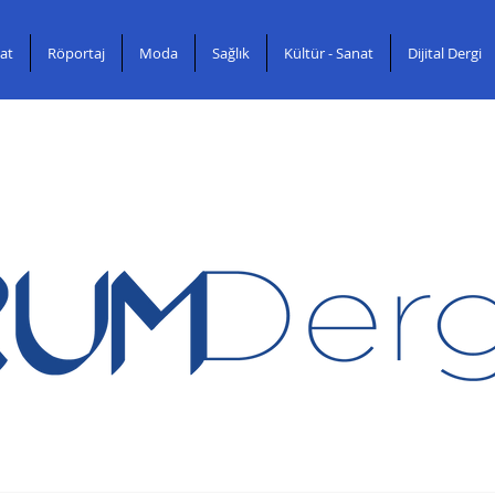
at
Röportaj
Moda
Sağlık
Kültür - Sanat
Dijital Dergi