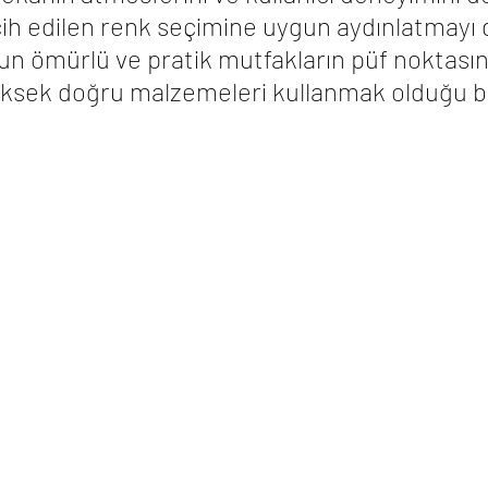
cih edilen renk seçimine uygun aydınlatmayı 
n ömürlü ve pratik mutfakların püf noktasını
yüksek doğru malzemeleri kullanmak olduğu bil