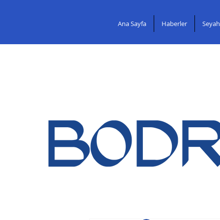
Ana Sayfa
Haberler
Seyah