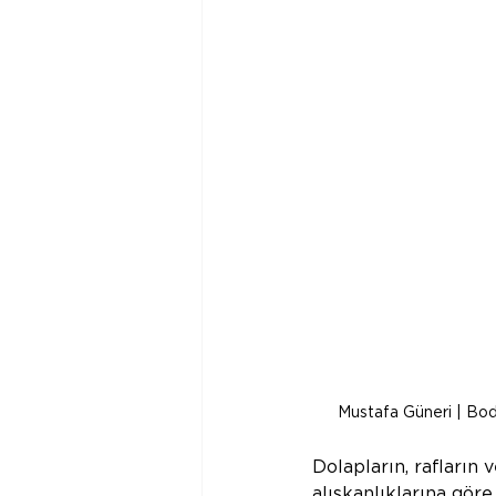
Mustafa Güneri | Bo
Dolapların, rafların 
alışkanlıklarına göre