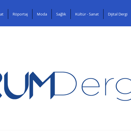
at
Röportaj
Moda
Sağlık
Kültür - Sanat
Dijital Dergi