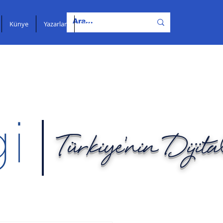
Künye
Yazarlar
İletişim
Türkiye'nin Dijit