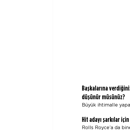
Başkalarına verdiğini
düşünür müsünüz?
Büyük ihtimalle yapab
Hit adayı şarkılar iç
Rolls Royce’a da bineb