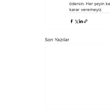
ödersin. Her şeyin k
karar veremeyiz.
Son Yazılar