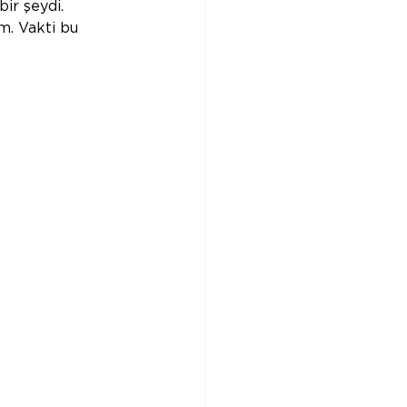
ir şeydi. 
m. Vakti bu 