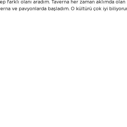
p farklı olanı aradım. Taverna her zaman aklımda olan b
erna ve pavyonlarda başladım. O kültürü çok iyi biliyoru