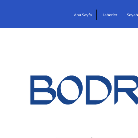
Ana Sayfa
Haberler
Seyah