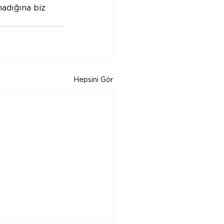
adığına biz 
Hepsini Gör