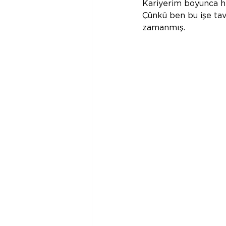
Kariyerim boyunca he
Çünkü ben bu işe tav
zamanmış.