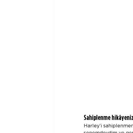
Sahiplenme hikâyeniz
Harley’i sahiplenme