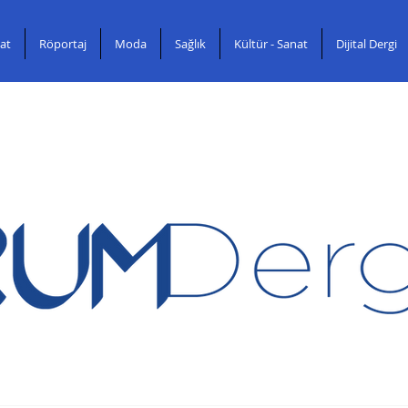
at
Röportaj
Moda
Sağlık
Kültür - Sanat
Dijital Dergi