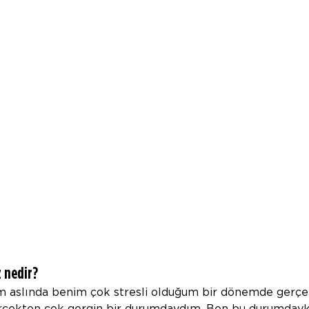
 nedir?
m aslında benim çok stresli olduğum bir dönemde gerçek