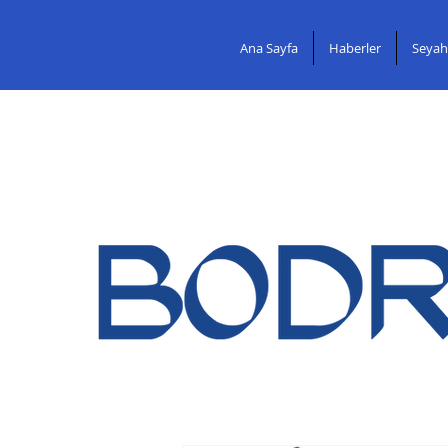
Ana Sayfa
Haberler
Seyah