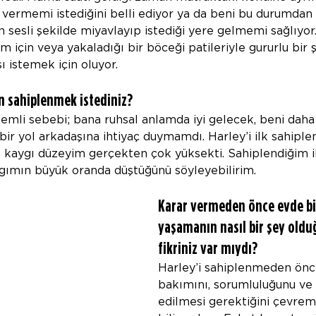
vermemi istediğini belli ediyor ya da beni bu durumdan
 sesli şekilde miyavlayıp istediği yere gelmemi sağlıyor
 için veya yakaladığı bir böceği patileriyle gururlu bir 
 istemek için oluyor.
n sahiplenmek istediniz?
mli sebebi; bana ruhsal anlamda iyi gelecek, beni daha i
bir yol arkadaşına ihtiyaç duymamdı. Harley’i ilk sahiple
 kaygı düzeyim gerçekten çok yüksekti. Sahiplendiğim i
ygımın büyük oranda düştüğünü söyleyebilirim.
Karar vermeden önce evde bi
yaşamanın nasıl bir şey olduğ
fikriniz var mıydı?
Harley’i sahiplenmeden önc
bakımını, sorumluluğunu ve 
edilmesi gerektiğini çevre