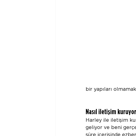
bir yapıları olmamakl
Nasıl iletişim kuruyor
Harley ile iletişim 
geliyor ve beni gerçe
süre içerisinde ezbe