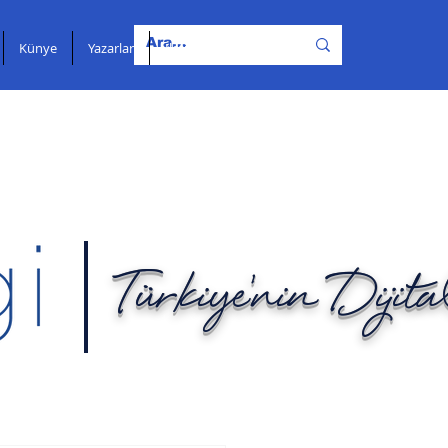
Künye
Yazarlar
İletişim
Türkiye'nin Dijit