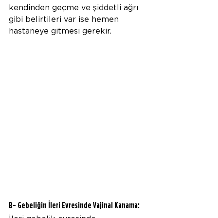
kendinden geçme ve şiddetli ağrı 
gibi belirtileri var ise hemen 
hastaneye gitmesi gerekir.
B- Gebeliğin İleri Evresinde Vajinal Kanama: