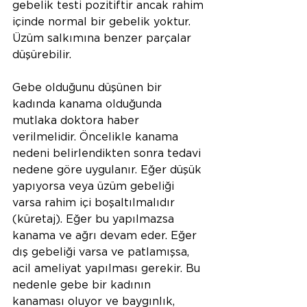
gebelik testi pozitiftir ancak rahim 
içinde normal bir gebelik yoktur. 
Üzüm salkımına benzer parçalar 
düşürebilir.
Gebe olduğunu düşünen bir 
kadında kanama olduğunda 
mutlaka doktora haber 
verilmelidir. Öncelikle kanama 
nedeni belirlendikten sonra tedavi 
nedene göre uygulanır. Eğer düşük 
yapıyorsa veya üzüm gebeliği 
varsa rahim içi boşaltılmalıdır 
(küretaj). Eğer bu yapılmazsa 
kanama ve ağrı devam eder. Eğer 
dış gebeliği varsa ve patlamışsa, 
acil ameliyat yapılması gerekir. Bu 
nedenle gebe bir kadının 
kanaması oluyor ve baygınlık, 