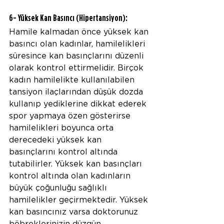
6- Yüksek Kan Basıncı (Hipertansiyon):
Hamile kalmadan önce yüksek kan 
basıncı olan kadınlar, hamilelikleri 
süresince kan basınçlarını düzenli 
olarak kontrol ettirmelidir. Birçok 
kadın hamilelikte kullanılabilen 
tansiyon ilaçlarından düşük dozda 
kullanıp yediklerine dikkat ederek 
spor yapmaya özen gösterirse 
hamilelikleri boyunca orta 
derecedeki yüksek kan 
basınçlarını kontrol altında 
tutabilirler. Yüksek kan basınçları 
kontrol altında olan kadınların 
büyük çoğunluğu sağlıklı 
hamilelikler geçirmektedir. Yüksek 
kan basıncınız varsa doktorunuz 