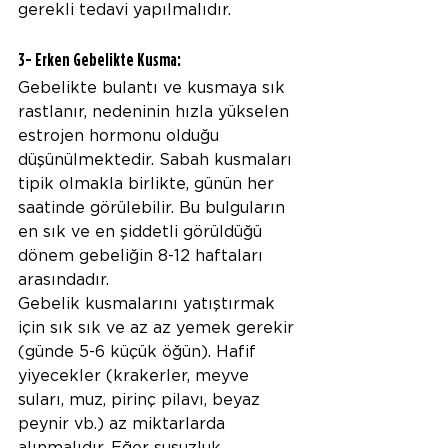
gerekli tedavi yapılmalıdır.
3- Erken Gebelikte Kusma:
Gebelikte bulantı ve kusmaya sık 
rastlanır, nedeninin hızla yükselen 
estrojen hormonu olduğu 
düşünülmektedir. Sabah kusmaları 
tipik olmakla birlikte, günün her 
saatinde görülebilir. Bu bulguların 
en sık ve en şiddetli görüldüğü 
dönem gebeliğin 8-12 haftaları 
arasındadır.
Gebelik kusmalarını yatıştırmak 
için sık sık ve az az yemek gerekir 
(günde 5-6 küçük öğün). Hafif 
yiyecekler (krakerler, meyve 
suları, muz, pirinç pilavı, beyaz 
peynir vb.) az miktarlarda 