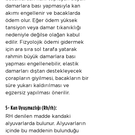
damarlara bası yapmasıyla kan 
akımı engellenir ve bacaklarda 
ödem olur. Eğer ödem yüksek 
tansiyon veya damar tıkanıklığı 
nedeniyle değilse olağan kabul 
edilir. Fizyolojik ödemi gidermek 
için ara sıra sol tarafa yatarak 
rahmin büyük damarlara bası 
yapması engellenebilir, elastik 
damarları dıştan destekleyecek 
çorapların giyilmesi, bacakların bir 
süre yukarı kaldırılması ve 
egzersiz yapılması önerilir.
5- Kan Uyuşmazlığı (Rh/rh):
RH denilen madde kandaki 
alyuvarlarda bulunur. Alyuvarların 
içinde bu maddenin bulunduğu 