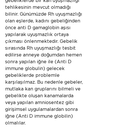
gebeliklerde bir kan uyuşmazlığı 
tehlikesinin mevcut olmadığı 
bilinir. Günümüzde Rh uyuşmazlığı 
olan eşlerde, kadını gebeliğinden 
önce anti D gamaglobin aşısı 
yapılarak uyuşmazlık ortaya 
çıkması önlenmektedir. Gebelik 
sırasında Rh uyuşmazlığı tesbit 
edilirse anneye doğumdan hemen 
sonra yapılan iğne ile (Anti D 
immune globulin) gelecek 
gebeliklerde problemle 
karşılaşılmaz. Bu nedenle gebeler, 
mutlaka kan gruplarını bilmeli ve 
gebelikte oluşan kanamalarda 
veya yapılan amniosentez gibi 
girişimsel uygulamalardan sonra 
iğne (Anti D immune globilin) 
olmalılar.