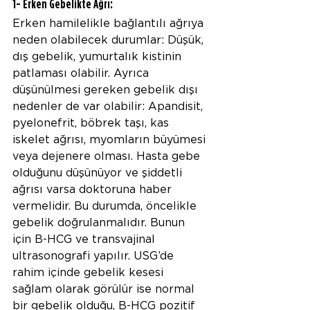
1- Erken Gebelikte Ağrı:
Erken hamilelikle bağlantılı ağrıya 
neden olabilecek durumlar: Düşük, 
dış gebelik, yumurtalık kistinin 
patlaması olabilir. Ayrıca 
düşünülmesi gereken gebelik dışı 
nedenler de var olabilir: Apandisit, 
pyelonefrit, böbrek taşı, kas 
iskelet ağrısı, myomların büyümesi 
veya dejenere olması. Hasta gebe 
olduğunu düşünüyor ve şiddetli 
ağrısı varsa doktoruna haber 
vermelidir. Bu durumda, öncelikle 
gebelik doğrulanmalıdır. Bunun 
için B-HCG ve transvajinal 
ultrasonografi yapılır. USG’de 
rahim içinde gebelik kesesi 
sağlam olarak görülür ise normal 
bir gebelik olduğu, B-HCG pozitif 