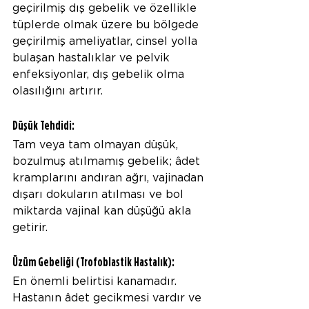
geçirilmiş dış gebelik ve özellikle 
tüplerde olmak üzere bu bölgede 
geçirilmiş ameliyatlar, cinsel yolla 
bulaşan hastalıklar ve pelvik 
enfeksiyonlar, dış gebelik olma 
olasılığını artırır.
Düşük Tehdidi:
Tam veya tam olmayan düşük, 
bozulmuş atılmamış gebelik; âdet 
kramplarını andıran ağrı, vajinadan 
dışarı dokuların atılması ve bol 
miktarda vajinal kan düşüğü akla 
getirir.
Üzüm Gebeliği (Trofoblastik Hastalık):
En önemli belirtisi kanamadır. 
Hastanın âdet gecikmesi vardır ve 