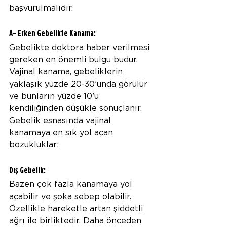
başvurulmalıdır.
A- Erken Gebelikte Kanama:
Gebelikte doktora haber verilmesi 
gereken en önemli bulgu budur.  
Vajinal kanama, gebeliklerin 
yaklaşık yüzde 20-30’unda görülür 
ve bunların yüzde 10’u 
kendiliğinden düşükle sonuçlanır. 
Gebelik esnasında vajinal 
kanamaya en sık yol açan 
bozukluklar:
Dış Gebelik:
Bazen çok fazla kanamaya yol 
açabilir ve şoka sebep olabilir. 
Özellikle hareketle artan şiddetli 
ağrı ile birliktedir. Daha önceden  