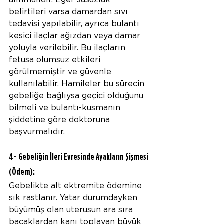
alınmalıdır. Eğer susuzluk 
belirtileri varsa damardan sıvı 
tedavisi yapılabilir, ayrıca bulantı 
kesici ilaçlar ağızdan veya damar 
yoluyla verilebilir. Bu ilaçların 
fetusa olumsuz etkileri 
görülmemiştir ve güvenle 
kullanılabilir. Hamileler bu sürecin 
gebeliğe bağlıysa geçici olduğunu 
bilmeli ve bulantı-kusmanın 
şiddetine göre doktoruna 
başvurmalıdır. 
4- Gebeliğin İleri Evresinde Ayakların Şişmesi 
(Ödem):
Gebelikte alt ektremite ödemine 
sık rastlanır. Yatar durumdayken 
büyümüş olan uterusun ara sıra 
bacaklardan kanı toplayan büyük 