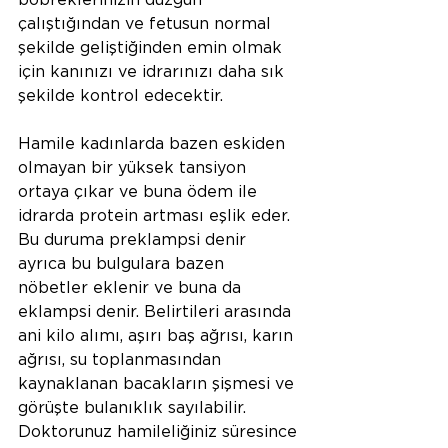
böbreklerinizin düzgün 
çalıştığından ve fetusun normal 
şekilde geliştiğinden emin olmak 
için kanınızı ve idrarınızı daha sık 
şekilde kontrol edecektir.
Hamile kadınlarda bazen eskiden 
olmayan bir yüksek tansiyon 
ortaya çıkar ve buna ödem ile 
idrarda protein artması eşlik eder. 
Bu duruma preklampsi denir 
ayrıca bu bulgulara bazen 
nöbetler eklenir ve buna da 
eklampsi denir. Belirtileri arasında 
ani kilo alımı, aşırı baş ağrısı, karın 
ağrısı, su toplanmasından 
kaynaklanan bacakların şişmesi ve 
görüşte bulanıklık sayılabilir. 
Doktorunuz hamileliğiniz süresince 