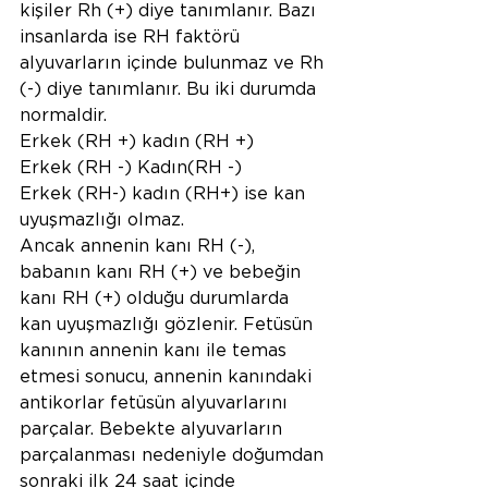
kişiler Rh (+) diye tanımlanır. Bazı 
insanlarda ise RH faktörü 
alyuvarların içinde bulunmaz ve Rh 
(-) diye tanımlanır. Bu iki durumda 
normaldir.
Erkek (RH +) kadın (RH +)
Erkek (RH -) Kadın(RH -)
Erkek (RH-) kadın (RH+) ise kan 
uyuşmazlığı olmaz.
Ancak annenin kanı RH (-), 
babanın kanı RH (+) ve bebeğin 
kanı RH (+) olduğu durumlarda 
kan uyuşmazlığı gözlenir. Fetüsün 
kanının annenin kanı ile temas 
etmesi sonucu, annenin kanındaki 
antikorlar fetüsün alyuvarlarını 
parçalar. Bebekte alyuvarların 
parçalanması nedeniyle doğumdan 
sonraki ilk 24 saat içinde 