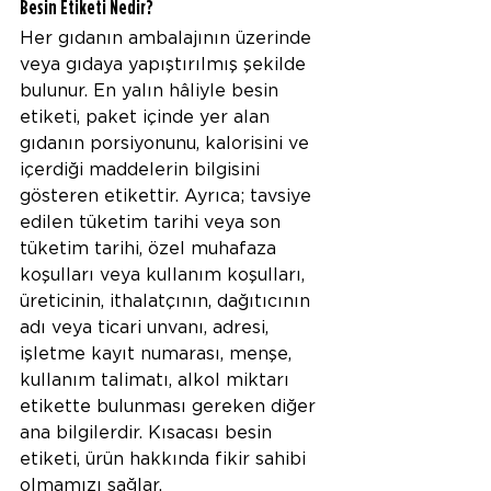
Besin Etiketi Nedir?
Her gıdanın ambalajının üzerinde 
veya gıdaya yapıştırılmış şekilde 
bulunur. En yalın hâliyle besin 
etiketi, paket içinde yer alan 
gıdanın porsiyonunu, kalorisini ve 
içerdiği maddelerin bilgisini 
gösteren etikettir. Ayrıca; tavsiye 
edilen tüketim tarihi veya son 
tüketim tarihi, özel muhafaza 
koşulları veya kullanım koşulları, 
üreticinin, ithalatçının, dağıtıcının 
adı veya ticari unvanı, adresi, 
işletme kayıt numarası, menşe, 
kullanım talimatı, alkol miktarı 
etikette bulunması gereken diğer 
ana bilgilerdir. Kısacası besin 
etiketi, ürün hakkında fikir sahibi 
olmamızı sağlar.