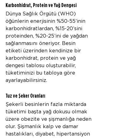
Karbonhidrat, Protein ve Yağ Dengesi
Dünya Sağlık Örgütü (WHO) 
öğünlerin enerjisinin %50-55’inin 
karbonhidratlardan, %15-20’sini 
proteinden, %20-25’ini de yağdan 
sağlanmasını öneriyor. Besin 
etiketi üzerinden kendinize bir 
karbonhidrat, protein ve yağ 
dengesi tablosu oluşturabilir, 
tüketiminizi bu tabloya göre 
ayarlayabilirsiniz.
Tuz ve Şeker Oranları
Şekerli besinlerin fazla miktarda 
tüketimi başta yağ dokusu olmak 
üzere obezite ve şişmanlığa neden 
olur. Şişmanlık kalp ve damar 
hastalıkları, diyabet, hipertansiyon 