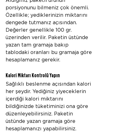
Aldığınız paketli ürünün 
porsiyonunu bilmeniz çok önemli. 
Özellikle; yediklerinizin miktarını 
dengede tutmanız açısından. 
Değerler genellikle 100 gr. 
üzerinden verilir. Paketin üstünde 
yazan tam gramaja bakıp 
tablodaki oranları bu gramaja göre 
hesaplamanız gerekir.
Kalori Miktarı Kontrolü Yapın
Sağlıklı beslenme açısından kalori 
her şeydir. Yediğiniz yiyeceklerin 
içerdiği kalori miktarını 
bildiğinizde tüketiminizi ona göre 
düzenleyebilirsiniz. Paketin 
üstünde yazan gramaja göre 
hesaplamanızı yapabilirsiniz.