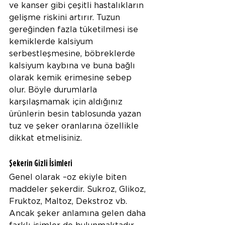
ve kanser gibi çeşitli hastalıkların 
gelişme riskini artırır. Tuzun 
gereğinden fazla tüketilmesi ise 
kemiklerde kalsiyum 
serbestleşmesine, böbreklerde 
kalsiyum kaybına ve buna bağlı 
olarak kemik erimesine sebep 
olur. Böyle durumlarla 
karşılaşmamak için aldığınız 
ürünlerin besin tablosunda yazan 
tuz ve şeker oranlarına özellikle 
dikkat etmelisiniz. 
Şekerin Gizli İsimleri
Genel olarak –oz ekiyle biten 
maddeler şekerdir. Sukroz, Glikoz, 
Fruktoz, Maltoz, Dekstroz vb. 
Ancak şeker anlamına gelen daha 