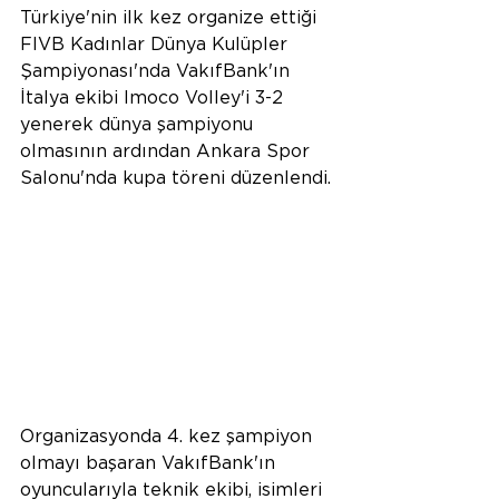
Türkiye'nin ilk kez organize ettiği 
FIVB Kadınlar Dünya Kulüpler 
Şampiyonası'nda VakıfBank'ın 
İtalya ekibi Imoco Volley'i 3-2 
yenerek dünya şampiyonu 
olmasının ardından Ankara Spor 
Salonu'nda kupa töreni düzenlendi.
Organizasyonda 4. kez şampiyon 
olmayı başaran VakıfBank'ın 
oyuncularıyla teknik ekibi, isimleri 