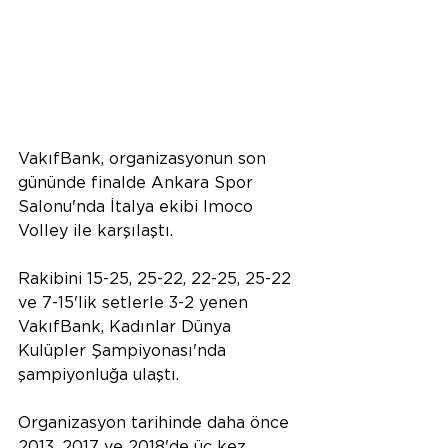
VakıfBank, organizasyonun son 
gününde finalde Ankara Spor 
Salonu'nda İtalya ekibi Imoco 
Volley ile karşılaştı.
Rakibini 15-25, 25-22, 22-25, 25-22 
ve 7-15'lik setlerle 3-2 yenen 
VakıfBank, Kadınlar Dünya 
Kulüpler Şampiyonası'nda 
şampiyonluğa ulaştı.
Organizasyon tarihinde daha önce 
2013, 2017 ve 2018'de üç kez 