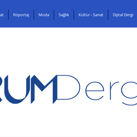
at
Röportaj
Moda
Sağlık
Kültür - Sanat
Dijital Dergi