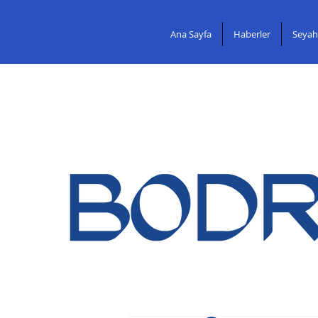
Ana Sayfa
Haberler
Seyah