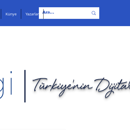
Künye
Yazarlar
İletişim
Türkiye'nin Dijit